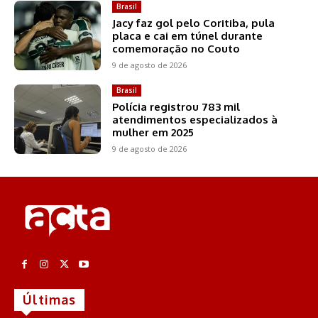
Brasil
Jacy faz gol pelo Coritiba, pula
placa e cai em túnel durante
comemoração no Couto
9 de agosto de 2026
Brasil
Polícia registrou 783 mil
atendimentos especializados à
mulher em 2025
9 de agosto de 2026
Últimas