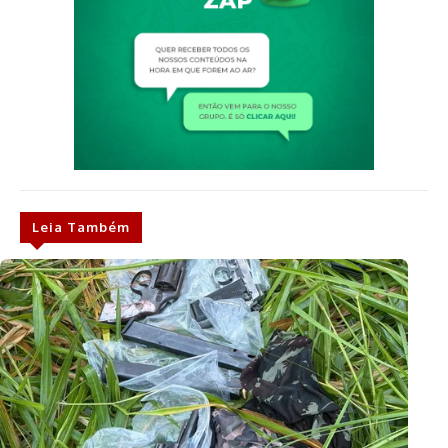
Leia Também