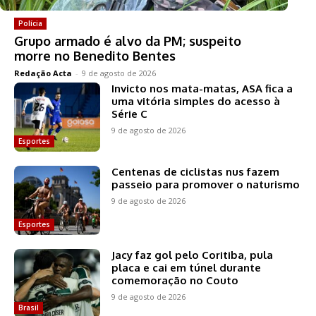
Polícia
Grupo armado é alvo da PM; suspeito
morre no Benedito Bentes
Redação Acta
-
9 de agosto de 2026
Invicto nos mata-matas, ASA fica a
uma vitória simples do acesso à
Série C
9 de agosto de 2026
Esportes
Centenas de ciclistas nus fazem
passeio para promover o naturismo
9 de agosto de 2026
Esportes
Jacy faz gol pelo Coritiba, pula
placa e cai em túnel durante
comemoração no Couto
9 de agosto de 2026
Brasil