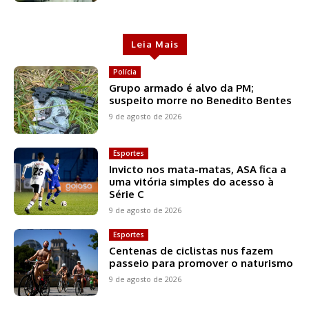
Leia Mais
Polícia
Grupo armado é alvo da PM;
suspeito morre no Benedito Bentes
9 de agosto de 2026
Esportes
Invicto nos mata-matas, ASA fica a
uma vitória simples do acesso à
Série C
9 de agosto de 2026
Esportes
Centenas de ciclistas nus fazem
passeio para promover o naturismo
9 de agosto de 2026