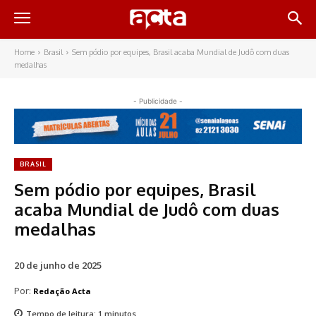
Home
Brasil
Sem pódio por equipes, Brasil acaba Mundial de Judô com duas
medalhas
- Publicidade -
BRASIL
Sem pódio por equipes, Brasil
acaba Mundial de Judô com duas
medalhas
20 de junho de 2025
Por:
Redação Acta
Tempo de leitura:
1
minutos