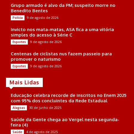
Grupo armado é alvo da PM; suspeito morre no
Benedito Bentes
9 de agosto de 2026
Polícia
Invicto nos mata-matas, ASA fica a uma vitória
simples do acesso à Série C
9 de agosto de 2026
Esportes
Centenas de ciclistas nus fazem passeio para
promover o naturismo
9 de agosto de 2026
Esportes
Mais Lidas
Educação celebra recorde de inscritos no Enem 2025
com 95% dos concluintes da Rede Estadual
30 de junho de 2025
Alagoas
Saúde da Gente chega ao Vergel nesta segunda-
feira (4)
4 de agosto de 2025
Saúde