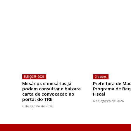
ELEIÇÕES 2026
Cidades
Mesários e mesárias já
Prefeitura de Ma
podem consultar e baixara
Programa de Reg
carta de convocação no
Fiscal
portal do TRE
6 de agosto de 2026
6 de agosto de 2026