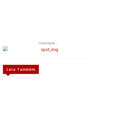
- Publicidade -
Leia Também