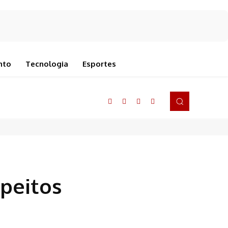
nto
Tecnologia
Esportes
peitos