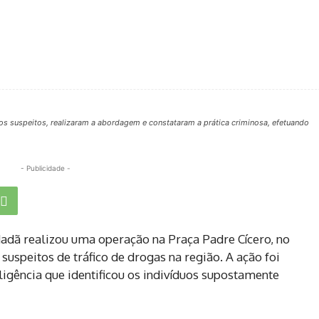
m os suspeitos, realizaram a abordagem e constataram a prática criminosa, efetuando
- Publicidade -
dadã realizou uma operação na Praça Padre Cícero, no
uspeitos de tráfico de drogas na região. A ação foi
ligência que identificou os indivíduos supostamente