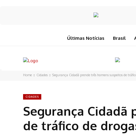
Últimas Notícias
Brasil
Home
Cidades
Segurança Cidadã prende três homens suspeitos de tráfic
CIDADES
Segurança Cidadã 
de tráfico de droga