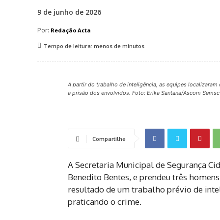
9 de junho de 2026
Por:
Redação Acta
Tempo de leitura:
menos de
minutos
A partir do trabalho de inteligência, as equipes localizara
a prisão dos envolvidos. Foto: Erika Santana/Ascom Semsc
Compartilhe
A Secretaria Municipal de Segurança Ci
Benedito Bentes, e prendeu três homens s
resultado de um trabalho prévio de inte
praticando o crime.