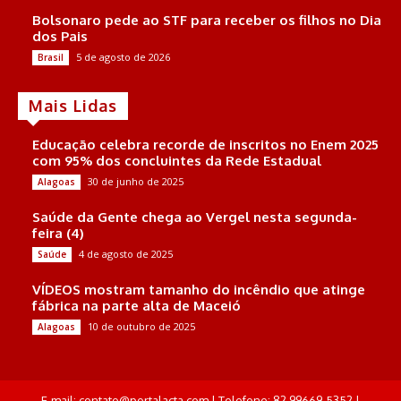
Bolsonaro pede ao STF para receber os filhos no Dia
dos Pais
5 de agosto de 2026
Brasil
Mais Lidas
Educação celebra recorde de inscritos no Enem 2025
com 95% dos concluintes da Rede Estadual
30 de junho de 2025
Alagoas
Saúde da Gente chega ao Vergel nesta segunda-
feira (4)
4 de agosto de 2025
Saúde
VÍDEOS mostram tamanho do incêndio que atinge
fábrica na parte alta de Maceió
10 de outubro de 2025
Alagoas
E-mail: contato@portalacta.com | Telefone: 82 99669-5352 |