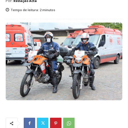
Por:
Redação Acta
Tempo de leitura:
2
minutos