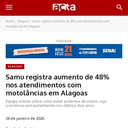
Home
Alagoas
Samu registra aumento de 48% nos atendimentos com
motolâncias em Alagoas
- Publicidade -
ALAGOAS
Samu registra aumento de 48%
nos atendimentos com
motolâncias em Alagoas
Equipe orienta sobre como evitar acidentes de motos, cuja
ocorrência vem aumentando nos últimos dois anos.
26 de janeiro de 2026