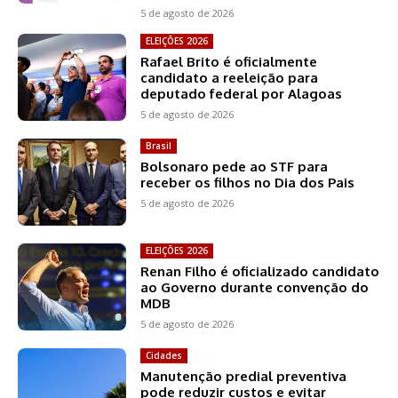
5 de agosto de 2026
ELEIÇÕES 2026
Rafael Brito é oficialmente
candidato a reeleição para
deputado federal por Alagoas
5 de agosto de 2026
Brasil
Bolsonaro pede ao STF para
receber os filhos no Dia dos Pais
5 de agosto de 2026
ELEIÇÕES 2026
Renan Filho é oficializado candidato
ao Governo durante convenção do
MDB
5 de agosto de 2026
Cidades
Manutenção predial preventiva
pode reduzir custos e evitar