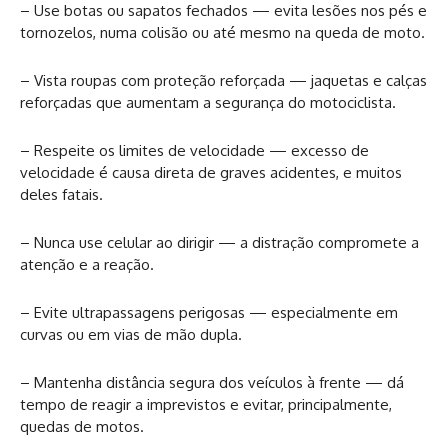
– Use botas ou sapatos fechados — evita lesões nos pés e
tornozelos, numa colisão ou até mesmo na queda de moto.
– Vista roupas com proteção reforçada — jaquetas e calças
reforçadas que aumentam a segurança do motociclista.
– Respeite os limites de velocidade — excesso de
velocidade é causa direta de graves acidentes, e muitos
deles fatais.
– Nunca use celular ao dirigir — a distração compromete a
atenção e a reação.
– Evite ultrapassagens perigosas — especialmente em
curvas ou em vias de mão dupla.
– Mantenha distância segura dos veículos à frente — dá
tempo de reagir a imprevistos e evitar, principalmente,
quedas de motos.