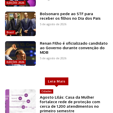
ELEIÇÕES 2026
Bolsonaro pede ao STF para
receber os filhos no Dia dos Pais
5 de agosto de 2026
Brasil
Renan Filho é oficializado candidato
ao Governo durante convenção do
MDB
5 de agosto de 2026
ELEIÇÕES 2026
Leia Mais
Cidades
Agosto Lilás: Casa da Mulher
fortalece rede de proteção com
cerca de 1.200 atendimentos no
primeiro semestre