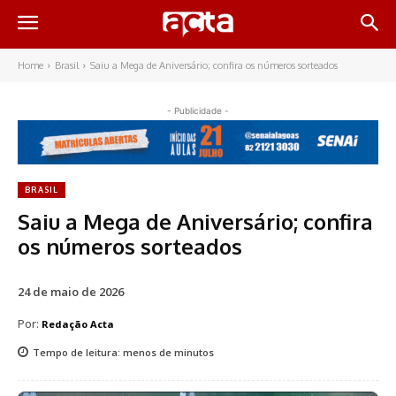
Home
Brasil
Saiu a Mega de Aniversário; confira os números sorteados
- Publicidade -
BRASIL
Saiu a Mega de Aniversário; confira
os números sorteados
24 de maio de 2026
Por:
Redação Acta
Tempo de leitura:
menos de
minutos