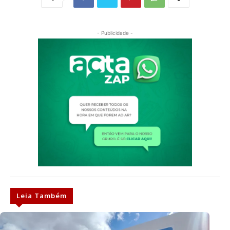
- Publicidade -
Leia Também