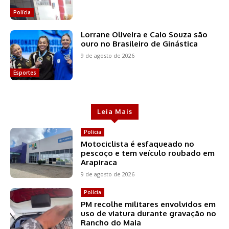
Polícia
Lorrane Oliveira e Caio Souza são
ouro no Brasileiro de Ginástica
9 de agosto de 2026
Esportes
Leia Mais
Polícia
Motociclista é esfaqueado no
pescoço e tem veículo roubado em
Arapiraca
9 de agosto de 2026
Polícia
PM recolhe militares envolvidos em
uso de viatura durante gravação no
Rancho do Maia