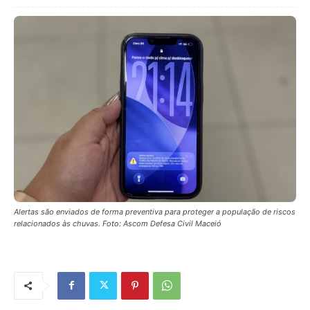
Alertas são enviados de forma preventiva para proteger a população de riscos
relacionados às chuvas. Foto: Ascom Defesa Civil Maceió