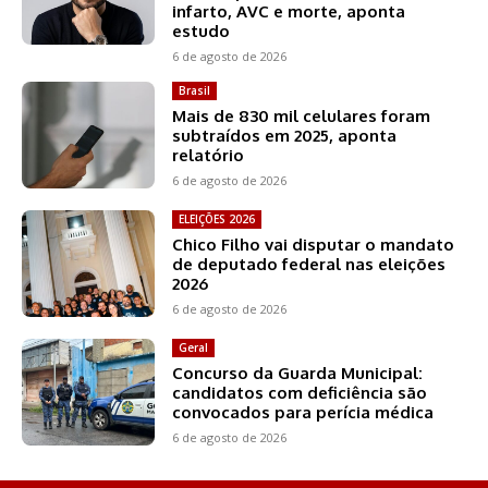
infarto, AVC e morte, aponta
estudo
6 de agosto de 2026
Brasil
Mais de 830 mil celulares foram
subtraídos em 2025, aponta
relatório
6 de agosto de 2026
ELEIÇÕES 2026
Chico Filho vai disputar o mandato
de deputado federal nas eleições
2026
6 de agosto de 2026
Geral
Concurso da Guarda Municipal:
candidatos com deficiência são
convocados para perícia médica
6 de agosto de 2026