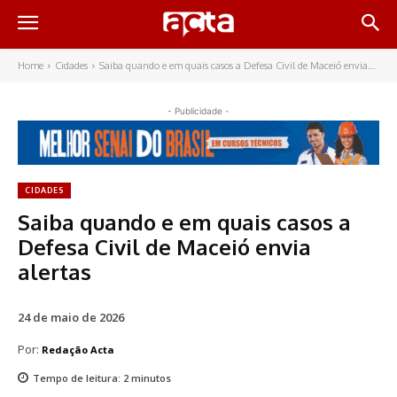
Home
Cidades
Saiba quando e em quais casos a Defesa Civil de Maceió envia...
- Publicidade -
CIDADES
Saiba quando e em quais casos a
Defesa Civil de Maceió envia
alertas
24 de maio de 2026
Por:
Redação Acta
Tempo de leitura:
2
minutos