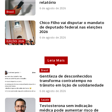
relatório
6 de agosto de 2026
Brasil
Chico Filho vai disputar o mandato
de deputado federal nas eleições
2026
6 de agosto de 2026
ELEIÇÕES 2026
Leia Mais
Brasil
Gentileza de desconhecidos
transforma contratempo no
trânsito em lição de solidariedade
6 de agosto de 2026
Saúde
Testosterona sem indicação
médica pode aumentar risco de