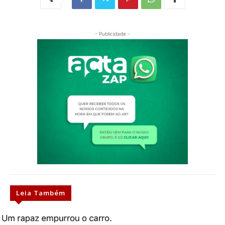
- Publicidade -
Leia Também