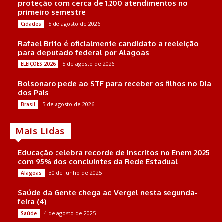
proteção com cerca de 1.200 atendimentos no
primeiro semestre
5 de agosto de 2026
Cidades
Rafael Brito é oficialmente candidato a reeleição
para deputado federal por Alagoas
5 de agosto de 2026
ELEIÇÕES 2026
Bolsonaro pede ao STF para receber os filhos no Dia
dos Pais
5 de agosto de 2026
Brasil
Mais Lidas
Educação celebra recorde de inscritos no Enem 2025
com 95% dos concluintes da Rede Estadual
30 de junho de 2025
Alagoas
Saúde da Gente chega ao Vergel nesta segunda-
feira (4)
4 de agosto de 2025
Saúde