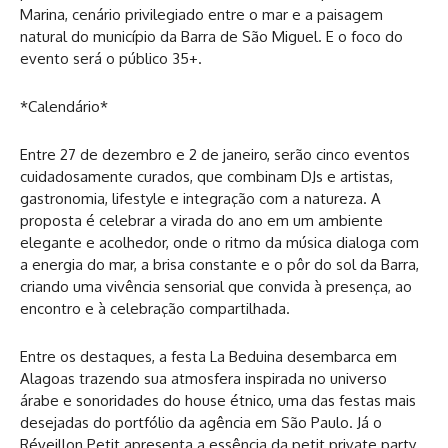
Marina, cenário privilegiado entre o mar e a paisagem
natural do município da Barra de São Miguel. E o foco do
evento será o público 35+.
*Calendário*
Entre 27 de dezembro e 2 de janeiro, serão cinco eventos
cuidadosamente curados, que combinam DJs e artistas,
gastronomia, lifestyle e integração com a natureza. A
proposta é celebrar a virada do ano em um ambiente
elegante e acolhedor, onde o ritmo da música dialoga com
a energia do mar, a brisa constante e o pôr do sol da Barra,
criando uma vivência sensorial que convida à presença, ao
encontro e à celebração compartilhada.
Entre os destaques, a festa La Beduina desembarca em
Alagoas trazendo sua atmosfera inspirada no universo
árabe e sonoridades do house étnico, uma das festas mais
desejadas do portfólio da agência em São Paulo. Já o
Réveillon Petit apresenta a essência da petit private party,