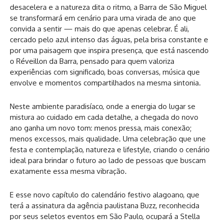
desacelera e a natureza dita o ritmo, a Barra de São Miguel
se transformará em cenário para uma virada de ano que
convida a sentir — mais do que apenas celebrar. É ali,
cercado pelo azul intenso das águas, pela brisa constante e
por uma paisagem que inspira presença, que está nascendo
o Réveillon da Barra, pensado para quem valoriza
experiências com significado, boas conversas, música que
envolve e momentos compartilhados na mesma sintonia.
Neste ambiente paradisíaco, onde a energia do lugar se
mistura ao cuidado em cada detalhe, a chegada do novo
ano ganha um novo tom: menos pressa, mais conexão;
menos excessos, mais qualidade. Uma celebração que une
festa e contemplação, natureza e lifestyle, criando o cenário
ideal para brindar o futuro ao lado de pessoas que buscam
exatamente essa mesma vibração.
E esse novo capítulo do calendário festivo alagoano, que
terá a assinatura da agência paulistana Buzz, reconhecida
por seus seletos eventos em São Paulo, ocupará a Stella