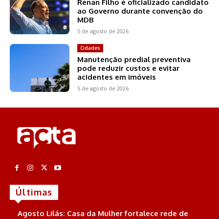
Renan Filho é oficializado candidato
ao Governo durante convenção do
MDB
5 de agosto de 2026
Cidades
Manutenção predial preventiva
pode reduzir custos e evitar
acidentes em imóveis
5 de agosto de 2026
Últimas
Agosto Lilás: Casa da Mulher fortalece rede de