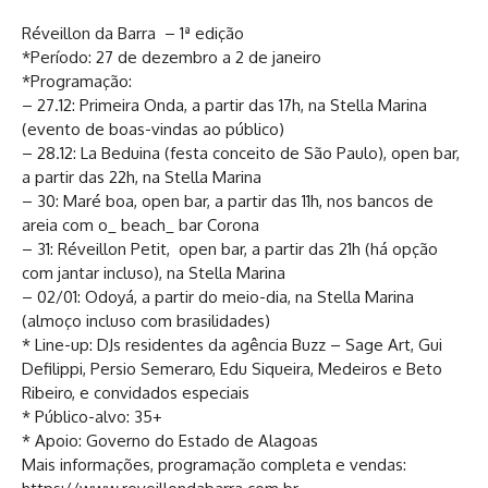
Réveillon da Barra – 1ª edição
*Período: 27 de dezembro a 2 de janeiro
*Programação:
– 27.12: Primeira Onda, a partir das 17h, na Stella Marina
(evento de boas-vindas ao público)
– 28.12: La Beduina (festa conceito de São Paulo), open bar,
a partir das 22h, na Stella Marina
– 30: Maré boa, open bar, a partir das 11h, nos bancos de
areia com o_ beach_ bar Corona
– 31: Réveillon Petit, open bar, a partir das 21h (há opção
com jantar incluso), na Stella Marina
– 02/01: Odoyá, a partir do meio-dia, na Stella Marina
(almoço incluso com brasilidades)
* Line-up: DJs residentes da agência Buzz – Sage Art, Gui
Defilippi, Persio Semeraro, Edu Siqueira, Medeiros e Beto
Ribeiro, e convidados especiais
* Público-alvo: 35+
* Apoio: Governo do Estado de Alagoas
Mais informações, programação completa e vendas: