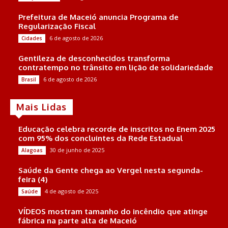
Prefeitura de Maceió anuncia Programa de
Regularização Fiscal
6 de agosto de 2026
Cidades
Gentileza de desconhecidos transforma
contratempo no trânsito em lição de solidariedade
6 de agosto de 2026
Brasil
Mais Lidas
Educação celebra recorde de inscritos no Enem 2025
com 95% dos concluintes da Rede Estadual
30 de junho de 2025
Alagoas
Saúde da Gente chega ao Vergel nesta segunda-
feira (4)
4 de agosto de 2025
Saúde
VÍDEOS mostram tamanho do incêndio que atinge
fábrica na parte alta de Maceió