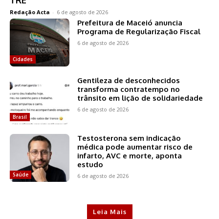
Redação Acta
-
6 de agosto de 2026
Prefeitura de Maceió anuncia
Programa de Regularização Fiscal
6 de agosto de 2026
Cidades
Gentileza de desconhecidos
transforma contratempo no
trânsito em lição de solidariedade
6 de agosto de 2026
Brasil
Testosterona sem indicação
médica pode aumentar risco de
infarto, AVC e morte, aponta
estudo
Saúde
6 de agosto de 2026
Leia Mais