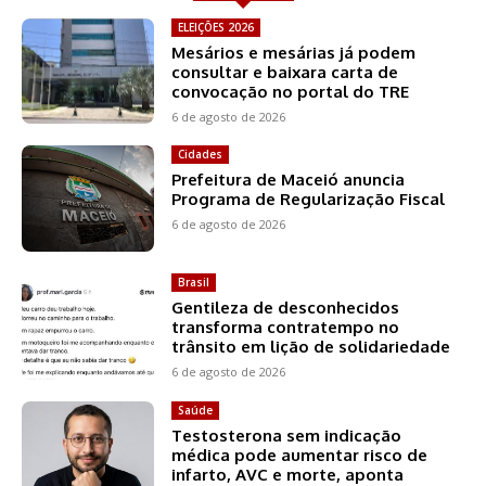
ELEIÇÕES 2026
Mesários e mesárias já podem
consultar e baixara carta de
convocação no portal do TRE
6 de agosto de 2026
Cidades
Prefeitura de Maceió anuncia
Programa de Regularização Fiscal
6 de agosto de 2026
Brasil
Gentileza de desconhecidos
transforma contratempo no
trânsito em lição de solidariedade
6 de agosto de 2026
Saúde
Testosterona sem indicação
médica pode aumentar risco de
infarto, AVC e morte, aponta