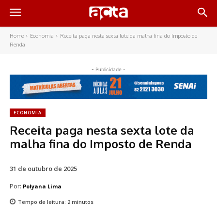
Home
Economia
Receita paga nesta sexta lote da malha fina do Imposto de
Renda
- Publicidade -
ECONOMIA
Receita paga nesta sexta lote da
malha fina do Imposto de Renda
31 de outubro de 2025
Por:
Polyana Lima
Tempo de leitura:
2
minutos