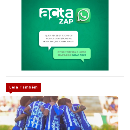
Leia Também