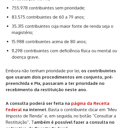
755.978 contribuintes sem prioridade;
83.575 contribuintes de 60 a 79 anos;
35.315 contribuintes cuja maior fonte de renda seja o
magistério;
15.988 contribuintes acima de 80 anos;
11.298 contribuintes com deficiência física ou mental ou
doença grave.
Embora não tenham prioridade por lei,
os contribuintes
que usaram dois procedimentos em conjunto, pré-
preenchida e Pix, passaram a ter prioridade no
recebimento da restituição neste ano.
A consulta poderá ser feita na
página da Receita
Federal
na internet.
Basta o contribuinte clicar em “Meu
Imposto de Renda” e, em seguida, no botão “Consultar a
Restituição”. T
ambém é possível fazer a consulta no