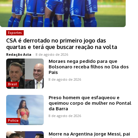
Esportes
CSA é derrotado no primeiro jogo das
quartas e terá que buscar reação na volta
Redação Acta
-
8 de agosto de 2026
Moraes nega pedido para que
Bolsonaro receba filhos no Dia dos
Pais
8 de agosto de 2026
Brasil
Preso homem que esfaqueou e
queimou corpo de mulher no Pontal
da Barra
8 de agosto de 2026
Polícia
Morre na Argentina Jorge Messi, pai