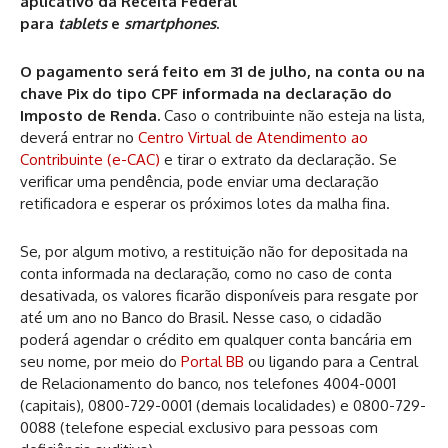
aplicativo da Receita Federal
para
tablets
e
smartphones
.
O pagamento será feito em 31 de julho, na conta ou na
chave Pix do tipo CPF informada na declaração do
Imposto de Renda.
Caso o contribuinte não esteja na lista,
deverá entrar no
Centro Virtual de Atendimento ao
Contribuinte (e-CAC)
e tirar o extrato da declaração. Se
verificar uma pendência, pode enviar uma declaração
retificadora e esperar os próximos lotes da malha fina.
Se, por algum motivo, a restituição não for depositada na
conta informada na declaração, como no caso de conta
desativada, os valores ficarão disponíveis para resgate por
até um ano no Banco do Brasil. Nesse caso, o cidadão
poderá agendar o crédito em qualquer conta bancária em
seu nome, por meio do
Portal BB
ou ligando para a Central
de Relacionamento do banco, nos telefones 4004-0001
(capitais), 0800-729-0001 (demais localidades) e 0800-729-
0088 (telefone especial exclusivo para pessoas com