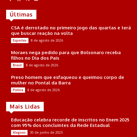
Últimas
CSA é derrotado no primeiro jogo das quartas e terá
que buscar reação na volta
8 de agosto de 2026
Esportes
Moraes nega pedido para que Bolsonaro receba
filhos no Dia dos Pais
8 de agosto de 2026
Brasil
Preso homem que esfaqueou e queimou corpo de
mulher no Pontal da Barra
8 de agosto de 2026
Polícia
Mais Lidas
Educação celebra recorde de inscritos no Enem 2025
com 95% dos concluintes da Rede Estadual
30 de junho de 2025
Alagoas