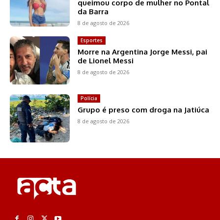
queimou corpo de mulher no Pontal
da Barra
8 de agosto de 2026
Esportes
Morre na Argentina Jorge Messi, pai
de Lionel Messi
8 de agosto de 2026
Polícia
Grupo é preso com droga na Jatiúca
8 de agosto de 2026