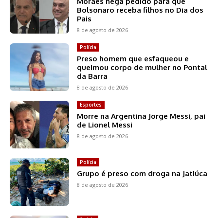
Moraes nega pedido para que
Bolsonaro receba filhos no Dia dos
Pais
8 de agosto de 2026
Polícia
Preso homem que esfaqueou e
queimou corpo de mulher no Pontal
da Barra
8 de agosto de 2026
Esportes
Morre na Argentina Jorge Messi, pai
de Lionel Messi
8 de agosto de 2026
Polícia
Grupo é preso com droga na Jatiúca
8 de agosto de 2026