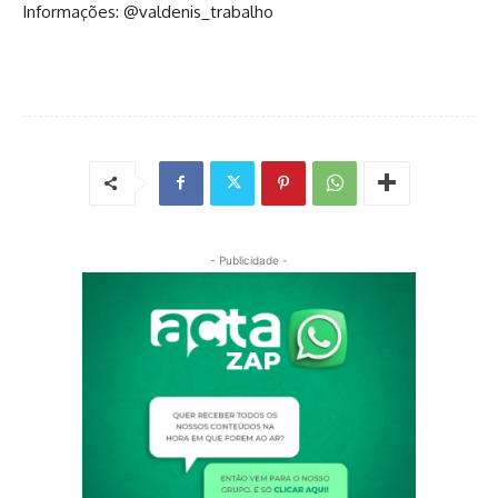
Informações: @valdenis_trabalho
- Publicidade -