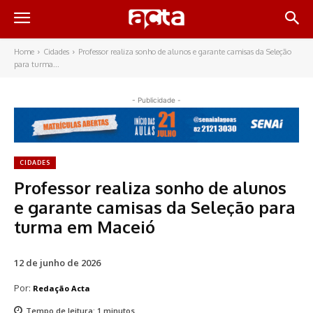
Home
Cidades
Professor realiza sonho de alunos e garante camisas da Seleção
para turma...
- Publicidade -
CIDADES
Professor realiza sonho de alunos
e garante camisas da Seleção para
turma em Maceió
12 de junho de 2026
Por:
Redação Acta
Tempo de leitura:
1
minutos