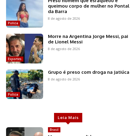
Preso homem que esfaqueou e
queimou corpo de mulher no Pontal
da Barra
8 de agosto de 2026
Polícia
Morre na Argentina Jorge Messi, pai
de Lionel Messi
8 de agosto de 2026
Esportes
Grupo é preso com droga na Jatiúca
8 de agosto de 2026
Polícia
Leia Mais
Brasil