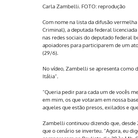
Carla Zambelli. FOTO: reprodução
Com nome na lista da difusão vermelha d
Criminal), a deputada federal licencia
nas redes sociais do deputado federal b
apoiadores para participarem de um ato
(29/6).
No vídeo, Zambelli se apresenta como de
Itália”.
“Queria pedir para cada um de vocês me
em mim, os que votaram em nossa base,
aqueles que estão presos, exilados e que
Zambelli continuou dizendo que, desde 2
que o cenário se inverteu. “Agora, eu di