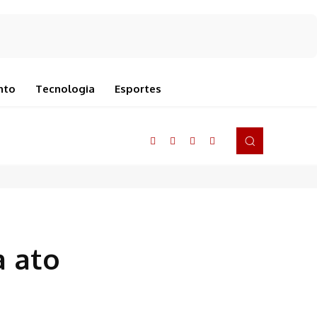
nto
Tecnologia
Esportes
a ato