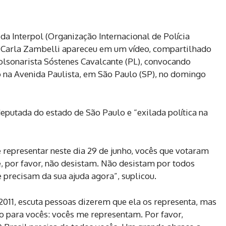
a Interpol (Organização Internacional de Polícia
da Carla Zambelli apareceu em um vídeo, compartilhado
olsonarista Sóstenes Cavalcante (PL), convocando
 na Avenida Paulista, em São Paulo (SP), no domingo
putada do estado de São Paulo e “exilada política na
 representar neste dia 29 de junho, vocês que votaram
 por favor, não desistam. Não desistam por todos
 precisam da sua ajuda agora”, suplicou.
011, escuta pessoas dizerem que ela os representa, mas
go para vocês: vocês me representam. Por favor,