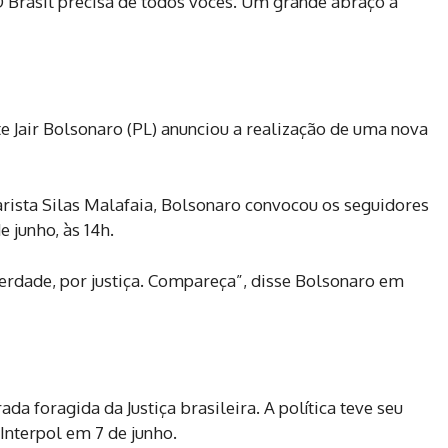
O Brasil precisa de todos vocês. Um grande abraço a
 Jair Bolsonaro (PL) anunciou a realização de uma nova
rista Silas Malafaia, Bolsonaro convocou os seguidores
e junho, às 14h.
berdade, por justiça. Compareça”, disse Bolsonaro em
da foragida da Justiça brasileira. A política teve seu
Interpol em 7 de junho.