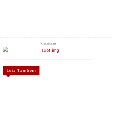
- Publicidade -
Leia Também