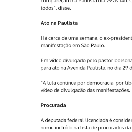
compareçam na Paulista dia 29 às 14h. 
todos”, disse.
Ato na Paulista
Há cerca de uma semana, o ex-presidente
manifestação em São Paulo.
Em vídeo divulgado pelo pastor bolsona
para ato na Avenida Paulista, no dia 29 d
“A luta continua por democracia, por li
vídeo de divulgação das manifestações.
Procurada
A deputada federal licenciada é considera
nome incluído na lista de procurados da 