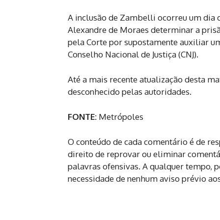
A inclusão de Zambelli ocorreu um dia 
Alexandre de Moraes determinar a prisã
pela Corte por supostamente auxiliar um
Conselho Nacional de Justiça (CNJ).
Até a mais recente atualização desta ma
desconhecido pelas autoridades.
FONTE:
Metrópoles
O conteúdo de cada comentário é de re
direito de reprovar ou eliminar coment
palavras ofensivas. A qualquer tempo,
necessidade de nenhum aviso prévio aos 