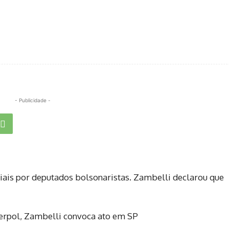
- Publicidade -
ciais por deputados bolsonaristas. Zambelli declarou que