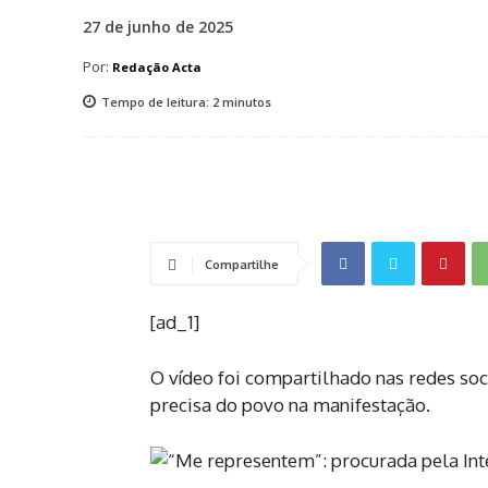
27 de junho de 2025
Por:
Redação Acta
Tempo de leitura:
2
minutos
Compartilhe
[ad_1]
O vídeo foi compartilhado nas redes so
precisa do povo na manifestação.