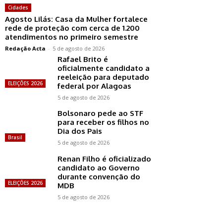
Cidades
Agosto Lilás: Casa da Mulher fortalece
rede de proteção com cerca de 1.200
atendimentos no primeiro semestre
Redação Acta
-
5 de agosto de 2026
Rafael Brito é
oficialmente candidato a
reeleição para deputado
ELEIÇÕES 2026
federal por Alagoas
5 de agosto de 2026
Bolsonaro pede ao STF
para receber os filhos no
Dia dos Pais
Brasil
5 de agosto de 2026
Renan Filho é oficializado
candidato ao Governo
durante convenção do
ELEIÇÕES 2026
MDB
5 de agosto de 2026