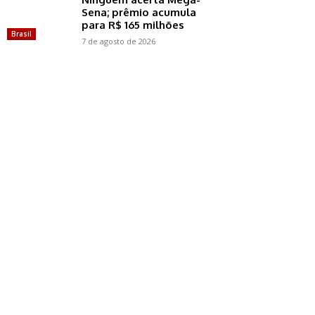
Sena; prêmio acumula
para R$ 165 milhões
Brasil
7 de agosto de 2026