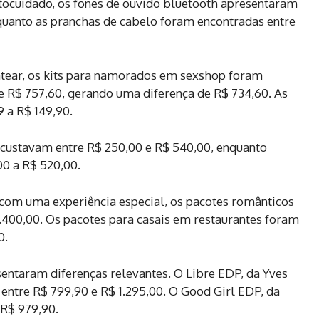
tocuidado, os fones de ouvido bluetooth apresentaram
nquanto as pranchas de cabelo foram encontradas entre
entear, os kits para namorados em sexshop foram
e R$ 757,60, gerando uma diferença de R$ 734,60. As
 a R$ 149,90.
s custavam entre R$ 250,00 e R$ 540,00, enquanto
00 a R$ 520,00.
om uma experiência especial, os pacotes românticos
.400,00. Os pacotes para casais em restaurantes foram
0.
taram diferenças relevantes. O Libre EDP, da Yves
 entre R$ 799,90 e R$ 1.295,00. O Good Girl EDP, da
 R$ 979,90.