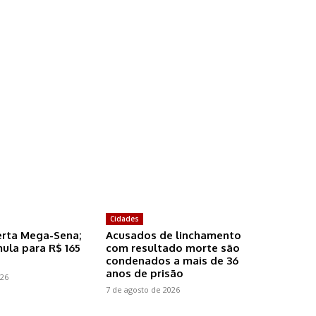
Cidades
rta Mega-Sena;
Acusados de linchamento
ula para R$ 165
com resultado morte são
condenados a mais de 36
anos de prisão
026
7 de agosto de 2026