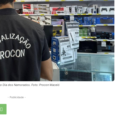
o Dia dos Namorados. Foto: Procon Maceió
- Publicidade -