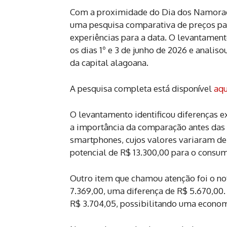
Com a proximidade do Dia dos Namorado
uma pesquisa comparativa de preços par
experiências para a data. O levantament
os dias 1º e 3 de junho de 2026 e anali
da capital alagoana.
A pesquisa completa está disponível
aqu
O levantamento identificou diferenças e
a importância da comparação antes das 
smartphones, cujos valores variaram d
potencial de R$ 13.300,00 para o consu
Outro item que chamou atenção foi o no
7.369,00, uma diferença de R$ 5.670,00.
R$ 3.704,05, possibilitando uma econom