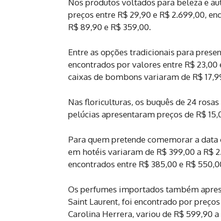
Nos produtos voltados para beleza e au
preços entre R$ 29,90 e R$ 2.699,00, e
R$ 89,90 e R$ 359,00.
Entre as opções tradicionais para pres
encontrados por valores entre R$ 23,00 
caixas de bombons variaram de R$ 17,99
Nas floriculturas, os buquês de 24 rosa
pelúcias apresentaram preços de R$ 15,
Para quem pretende comemorar a data c
em hotéis variaram de R$ 399,00 a R$ 2
encontrados entre R$ 385,00 e R$ 550,0
Os perfumes importados também apresen
Saint Laurent, foi encontrado por preços
Carolina Herrera, variou de R$ 599,90 a