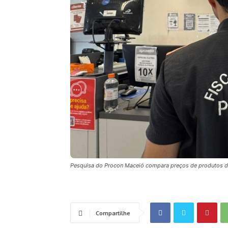
Pesquisa do Procon Maceió compara preços de produtos d
Compartilhe