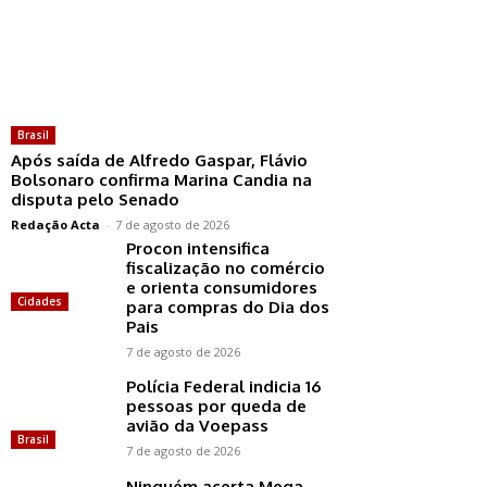
Brasil
Após saída de Alfredo Gaspar, Flávio
Bolsonaro confirma Marina Candia na
disputa pelo Senado
Redação Acta
-
7 de agosto de 2026
Procon intensifica
fiscalização no comércio
e orienta consumidores
Cidades
para compras do Dia dos
Pais
7 de agosto de 2026
Polícia Federal indicia 16
pessoas por queda de
avião da Voepass
Brasil
7 de agosto de 2026
Ninguém acerta Mega-