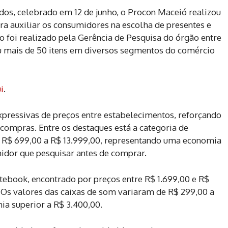
s, celebrado em 12 de junho, o Procon Maceió realizou
a auxiliar os consumidores na escolha de presentes e
o foi realizado pela Gerência de Pesquisa do órgão entre
sou mais de 50 itens em diversos segmentos do comércio
i
.
xpressivas de preços entre estabelecimentos, reforçando
compras. Entre os destaques está a categoria de
e R$ 699,00 a R$ 13.999,00, representando uma economia
midor que pesquisar antes de comprar.
tebook, encontrado por preços entre R$ 1.699,00 e R$
 Os valores das caixas de som variaram de R$ 299,00 a
ia superior a R$ 3.400,00.