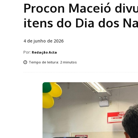
Procon Maceió divu
itens do Dia dos 
4 de junho de 2026
Por:
Redação Acta
Tempo de leitura:
2
minutos