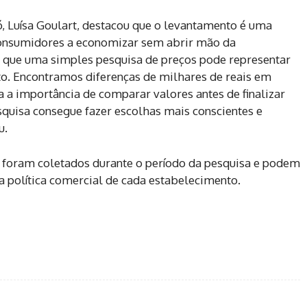
, Luísa Goulart, destacou que o levantamento é uma
consumidores a economizar sem abrir mão da
que uma simples pesquisa de preços pode representar
o. Encontramos diferenças de milhares de reais em
a a importância de comparar valores antes de finalizar
uisa consegue fazer escolhas mais conscientes e
u.
 foram coletados durante o período da pesquisa e podem
a política comercial de cada estabelecimento.