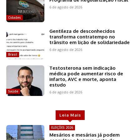
6 de agosto de 2026
Cidades
Gentileza de desconhecidos
transforma contratempo no
trânsito em lição de solidariedade
6 de agosto de 2026
Brasil
Testosterona sem indicação
médica pode aumentar risco de
infarto, AVC e morte, aponta
estudo
Saúde
6 de agosto de 2026
Leia Mais
ELEIÇÕES 2026
Mesários e mesárias já podem