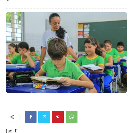
[ad_1]