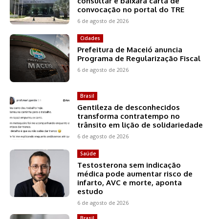
consultar e baixara carta de
convocação no portal do TRE
6 de agosto de 2026
Cidades
Prefeitura de Maceió anuncia
Programa de Regularização Fiscal
6 de agosto de 2026
Brasil
Gentileza de desconhecidos
transforma contratempo no
trânsito em lição de solidariedade
6 de agosto de 2026
Saúde
Testosterona sem indicação
médica pode aumentar risco de
infarto, AVC e morte, aponta
estudo
6 de agosto de 2026
Brasil