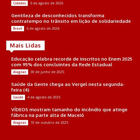
6 de agosto de 2026
Cidades
Gentileza de desconhecidos transforma
contratempo no trânsito em lição de solidariedade
6 de agosto de 2026
Brasil
Mais Lidas
Educação celebra recorde de inscritos no Enem 2025
com 95% dos concluintes da Rede Estadual
30 de junho de 2025
Alagoas
Saúde da Gente chega ao Vergel nesta segunda-
feira (4)
4 de agosto de 2025
Saúde
VÍDEOS mostram tamanho do incêndio que atinge
fábrica na parte alta de Maceió
10 de outubro de 2025
Alagoas