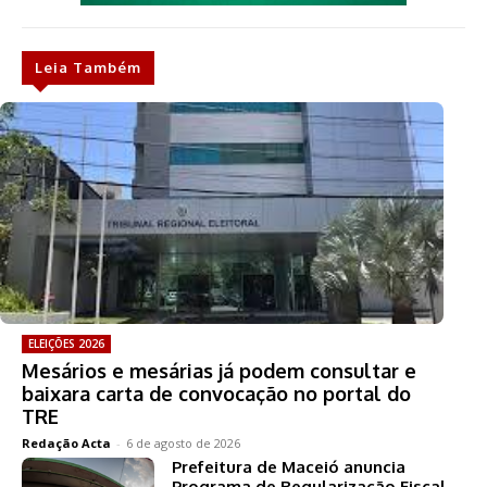
Leia Também
ELEIÇÕES 2026
Mesários e mesárias já podem consultar e
baixara carta de convocação no portal do
TRE
Redação Acta
-
6 de agosto de 2026
Prefeitura de Maceió anuncia
Programa de Regularização Fiscal