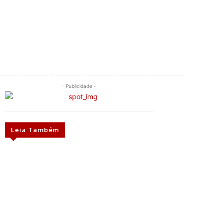
- Publicidade -
Leia Também