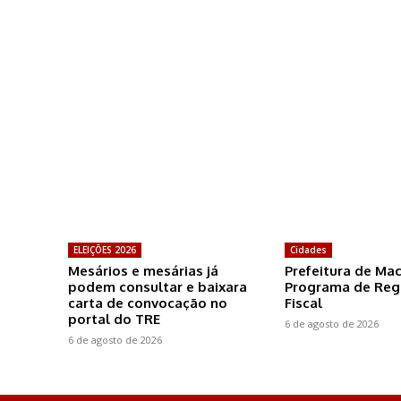
ELEIÇÕES 2026
Cidades
Mesários e mesárias já
Prefeitura de Ma
podem consultar e baixara
Programa de Reg
carta de convocação no
Fiscal
portal do TRE
6 de agosto de 2026
6 de agosto de 2026