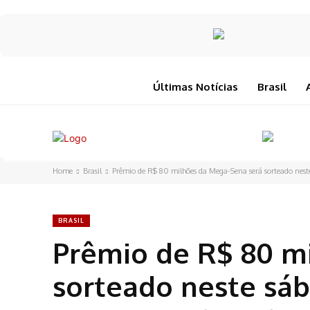
Últimas Notícias
Brasil
Home
Brasil
Prêmio de R$ 80 milhões da Mega-Sena será sorteado nest
BRASIL
Prêmio de R$ 80 m
sorteado neste sá