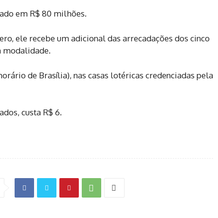
lado em R$ 80 milhões.
zero, ele recebe um adicional das arrecadações dos cinco
a modalidade.
orário de Brasília), nas casas lotéricas credenciadas pela
dos, custa R$ 6.