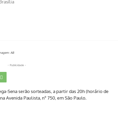
Brasília
 Imagem: AB
- Publicidade -
ga-Sena serão sorteadas, a partir das 20h (horário de
o na Avenida Paulista, nº 750, em São Paulo.