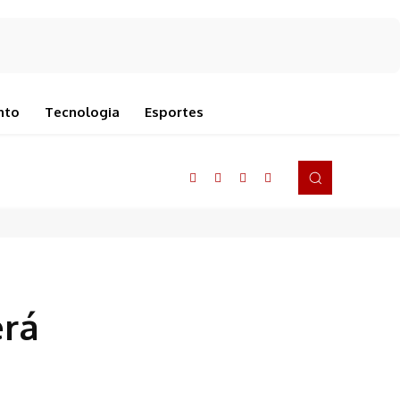
nto
Tecnologia
Esportes
erá