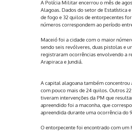
A Polícia Militar encerrou o mês de ago
Alagoas. Dados do setor de Estatística 
de fogo e 32 quilos de entorpecentes fo
números correspondem ao período entre
Maceió foi a cidade com o maior númer
sendo seis revólveres, duas pistolas e
registraram ocorrências envolvendo a r
Arapiraca e Jundiá.
A capital alagoana também concentrou 
com pouco mais de 24 quilos. Outros 22
tiveram intervenções da PM que result
apreendido foi a maconha, que correspon
apreendida durante uma ocorrência do 
O entorpecente foi encontrado com um