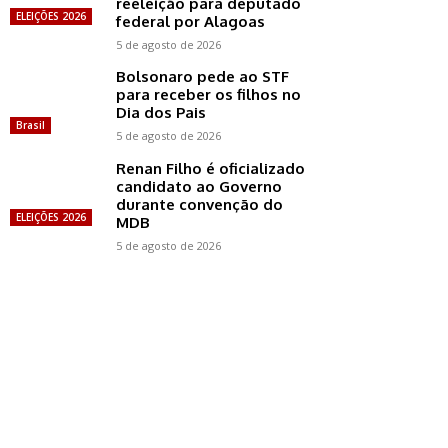
reeleição para deputado
ELEIÇÕES 2026
federal por Alagoas
5 de agosto de 2026
Bolsonaro pede ao STF
para receber os filhos no
Dia dos Pais
Brasil
5 de agosto de 2026
Renan Filho é oficializado
candidato ao Governo
durante convenção do
ELEIÇÕES 2026
MDB
5 de agosto de 2026