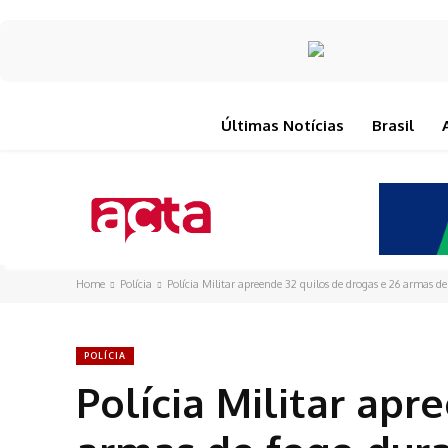
Últimas Notícias
Brasil
Home
Polícia
Polícia Militar apreende 32 quilos de drogas e 26 armas de 
POLÍCIA
Polícia Militar apr