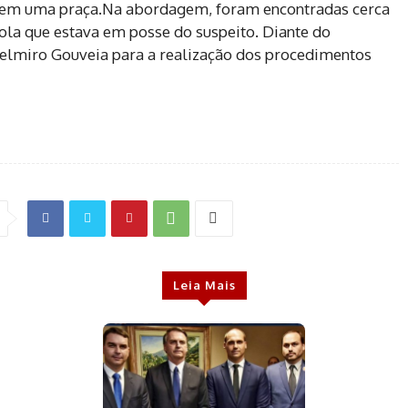
s em uma praça.Na abordagem, foram encontradas cerca
a que estava em posse do suspeito. Diante do
 Delmiro Gouveia para a realização dos procedimentos
Leia Mais