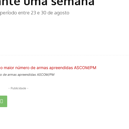
rante uma semana
eríodo entre 23 e 30 de agosto
ero de armas apreendidas ASCOM/PM
- Publicidade -