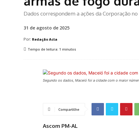
armas de fogo du
Dados correspondem a ações da Corporação no p
31 de agosto de 2025
Por:
Redação Acta
Tempo de leitura:
1
minutos
Segundo os dados, Maceió foi a cidade com o maior núm
Compartilhe
Ascom PM-AL