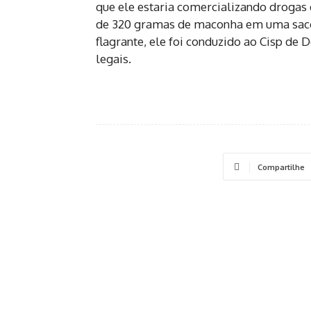
que ele estaria comercializando droga
de 320 gramas de maconha em uma sacol
flagrante, ele foi conduzido ao Cisp de
legais.
Compartilhe