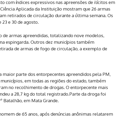
sto com índices expressivos nas apreensões de ilícitos em
e Ciência Aplicada da Instituição mostram que 26 armas
ram retirados de circulação durante a última semana. Os
 23 e 30 de agosto.
o de armas apreendidas, totalizando nove modelos,
 uma espingarda. Outros dez municípios também
etirada de armas de fogo de circulação, a exemplo de
a maior parte dos entorpecentes apreendidos pela PM,
 municípios, em todas as regiões do estado, também
aram no recolhimento de drogas. O entorpecente mais
deu a 28,7 kg do total registrado.Parte da droga foi
9º Batalhão, em Mata Grande.
 homem de 65 anos, após denúncias anônimas relatarem