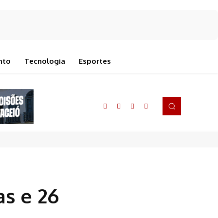
nto
Tecnologia
Esportes
as e 26