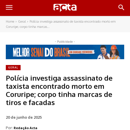
Home
Geral
Polícia investiga assassinato de taxista encontrado morto em
Coruripe; corpo tinha marcas...
- Publicidade -
GERAL
Polícia investiga assassinato de
taxista encontrado morto em
Coruripe; corpo tinha marcas de
tiros e facadas
20 de junho de 2025
Por:
Redação Acta