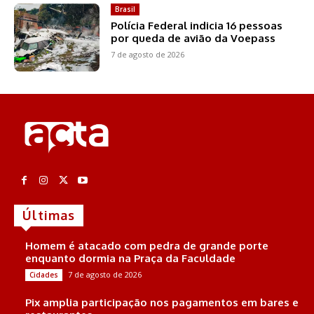
Brasil
Polícia Federal indicia 16 pessoas
por queda de avião da Voepass
7 de agosto de 2026
Últimas
Homem é atacado com pedra de grande porte
enquanto dormia na Praça da Faculdade
7 de agosto de 2026
Cidades
Pix amplia participação nos pagamentos em bares e