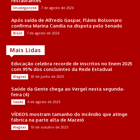
restaurantes
7 de agosto de 2026
Uncategorized
Após saída de Alfredo Gaspar, Flávio Bolsonaro
confirma Marina Candia na disputa pelo Senado
7 de agosto de 2026
Brasil
Mais Lidas
Educação celebra recorde de inscritos no Enem 2025
com 95% dos concluintes da Rede Estadual
30 de junho de 2025
Alagoas
Saúde da Gente chega ao Vergel nesta segunda-
feira (4)
4 de agosto de 2025
Saúde
VÍDEOS mostram tamanho do incêndio que atinge
fábrica na parte alta de Maceió
10 de outubro de 2025
Alagoas