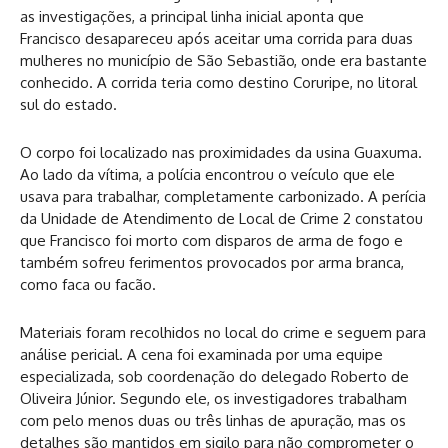
as investigações, a principal linha inicial aponta que
Francisco desapareceu após aceitar uma corrida para duas
mulheres no município de São Sebastião, onde era bastante
conhecido. A corrida teria como destino Coruripe, no litoral
sul do estado.
O corpo foi localizado nas proximidades da usina Guaxuma.
Ao lado da vítima, a polícia encontrou o veículo que ele
usava para trabalhar, completamente carbonizado. A perícia
da Unidade de Atendimento de Local de Crime 2 constatou
que Francisco foi morto com disparos de arma de fogo e
também sofreu ferimentos provocados por arma branca,
como faca ou facão.
Materiais foram recolhidos no local do crime e seguem para
análise pericial. A cena foi examinada por uma equipe
especializada, sob coordenação do delegado Roberto de
Oliveira Júnior. Segundo ele, os investigadores trabalham
com pelo menos duas ou três linhas de apuração, mas os
detalhes são mantidos em sigilo para não comprometer o