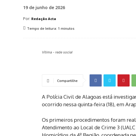
19 de junho de 2026
Por:
Redação Acta
Tempo de leitura:
1
minutos
Vítima - rede social
Compartilhe
A Polícia Civil de Alagoas está investiga
ocorrido nessa quinta-feira (18), em Arap
Os primeiros procedimentos foram real
Atendimento ao Local de Crime 3 (UALC 3
Homicídios da 4ª Região, coordenada p