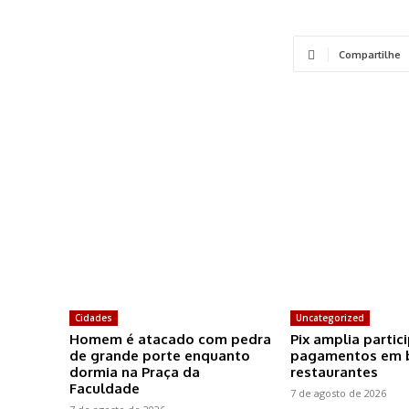
Compartilhe
Cidades
Uncategorized
Homem é atacado com pedra
Pix amplia partic
de grande porte enquanto
pagamentos em b
dormia na Praça da
restaurantes
Faculdade
7 de agosto de 2026