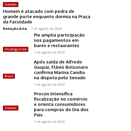
Cidades
Homem é atacado com pedra de
grande porte enquanto dormia na Praça
da Faculdade
Redação Acta
-
7 de agosto de 2026
Pix amplia participação
nos pagamentos em
bares e restaurantes
Uncategorized
7 de agosto de 2026
Após saída de Alfredo
Gaspar, Flávio Bolsonaro
confirma Marina Candia
Brasil
na disputa pelo Senado
7 de agosto de 2026
Procon intensifica
fiscalização no comércio
e orienta consumidores
Cidades
para compras do Dia dos
Pais
7 de agosto de 2026