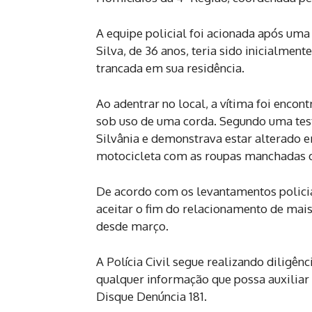
A equipe policial foi acionada após uma
Silva, de 36 anos, teria sido inicialmen
trancada em sua residência.
Ao adentrar no local, a vítima foi enco
sob uso de uma corda. Segundo uma test
Silvânia e demonstrava estar alterado 
motocicleta com as roupas manchadas 
De acordo com os levantamentos policiai
aceitar o fim do relacionamento de mais
desde março.
A Polícia Civil segue realizando diligên
qualquer informação que possa auxiliar
Disque Denúncia 181.