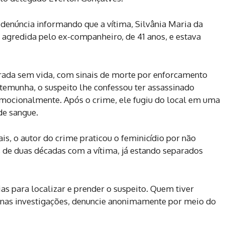
 denúncia informando que a vítima, Silvânia Maria da
te agredida pelo ex-companheiro, de 41 anos, e estava
ntrada sem vida, com sinais de morte por enforcamento
emunha, o suspeito lhe confessou ter assassinado
emocionalmente. Após o crime, ele fugiu do local em uma
de sangue.
s, o autor do crime praticou o feminicídio por não
 de duas décadas com a vítima, já estando separados
cias para localizar e prender o suspeito. Quem tiver
 nas investigações, denuncie anonimamente por meio do