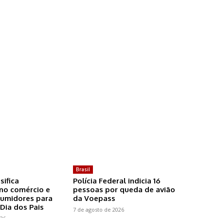
Brasil
sifica
Polícia Federal indicia 16
 no comércio e
pessoas por queda de avião
sumidores para
da Voepass
Dia dos Pais
7 de agosto de 2026