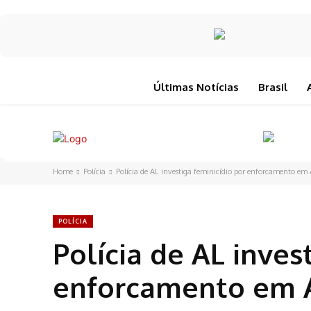
Últimas Notícias
Brasil
Home
Polícia
Polícia de AL investiga feminicídio por enforcamento em 
POLÍCIA
Polícia de AL inves
enforcamento em A