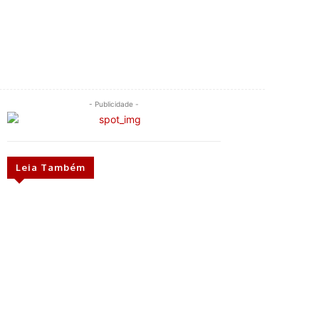
- Publicidade -
Leia Também