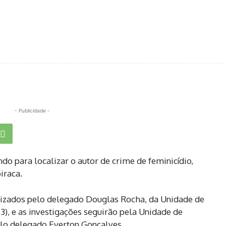
- Publicidade -
ndo para localizar o autor de crime de feminicídio,
iraca.
izados pelo delegado Douglas Rocha, da Unidade de
), e as investigações seguirão pela Unidade de
elo delegado Everton Gonçalves.