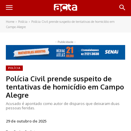
Home
Polícia
Polícia Civil prende suspeito de tentativas de homicídio em
Campo Alegre
- Publicidade -
POLÍCIA
Polícia Civil prende suspeito de
tentativas de homicídio em Campo
Alegre
Acusado é apontado como autor de disparos que deixaram duas
pessoas feridas.
29 de outubro de 2025