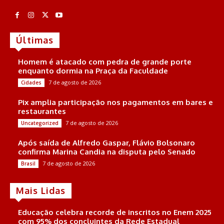
Últimas
Homem é atacado com pedra de grande porte
enquanto dormia na Praça da Faculdade
7 de agosto de 2026
Cidades
Pix amplia participação nos pagamentos em bares e
restaurantes
7 de agosto de 2026
Uncategorized
Após saída de Alfredo Gaspar, Flávio Bolsonaro
confirma Marina Candia na disputa pelo Senado
7 de agosto de 2026
Brasil
Mais Lidas
Educação celebra recorde de inscritos no Enem 2025
com 95% dos concluintes da Rede Estadual