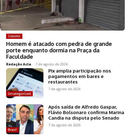
Cidades
Homem é atacado com pedra de grande
porte enquanto dormia na Praça da
Faculdade
Redação Acta
-
7 de agosto de 2026
Pix amplia participação nos
pagamentos em bares e
restaurantes
7 de agosto de 2026
Uncategorized
Após saída de Alfredo Gaspar,
Flávio Bolsonaro confirma Marina
Candia na disputa pelo Senado
7 de agosto de 2026
Brasil