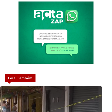
Leia Também