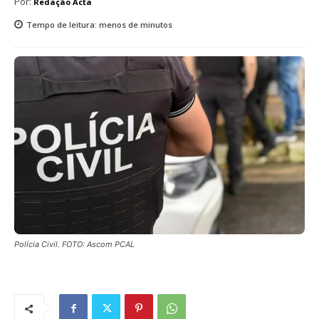
Por:
Redação Acta
Tempo de leitura:
menos de
minutos
Polícia Civil. FOTO: Ascom PCAL