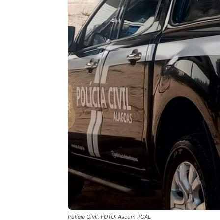
Polícia Civil. FOTO: Ascom PCAL