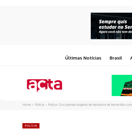
Últimas Notícias
Brasil
Home
Polícia
Polícia Civil prende suspeito de tentativa de homicídio co
POLÍCIA