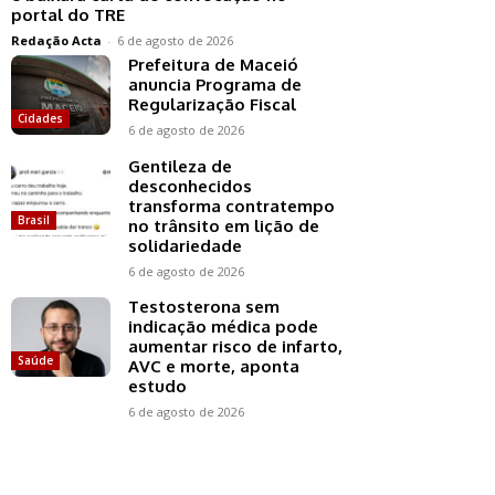
portal do TRE
Redação Acta
-
6 de agosto de 2026
Prefeitura de Maceió
anuncia Programa de
Regularização Fiscal
Cidades
6 de agosto de 2026
Gentileza de
desconhecidos
transforma contratempo
Brasil
no trânsito em lição de
solidariedade
6 de agosto de 2026
Testosterona sem
indicação médica pode
aumentar risco de infarto,
Saúde
AVC e morte, aponta
estudo
6 de agosto de 2026