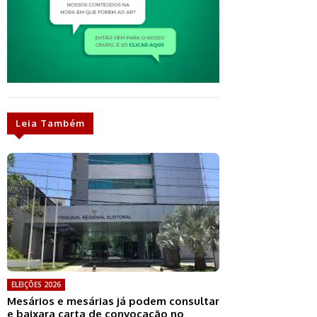
Leia Também
ELEIÇÕES 2026
Mesários e mesárias já podem consultar
e baixara carta de convocação no