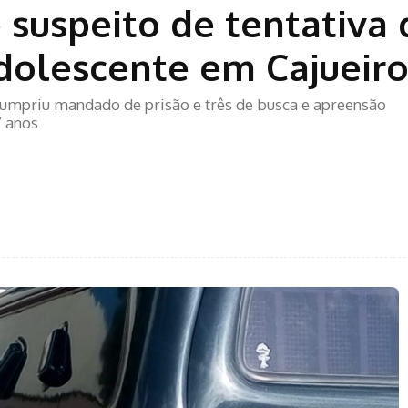
e suspeito de tentativa 
dolescente em Cajueir
cumpriu mandado de prisão e três de busca e apreensão
7 anos