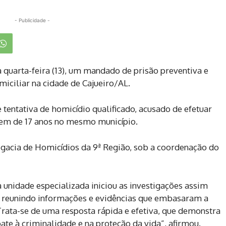
- Publicidade -
a quarta-feira (13), um mandado de prisão preventiva e
iciliar na cidade de Cajueiro/AL.
entativa de homicídio qualificado, acusado de efetuar
vem de 17 anos no mesmo município.
egacia de Homicídios da 9ª Região, sob a coordenação do
unidade especializada iniciou as investigações assim
 reunindo informações e evidências que embasaram a
Trata-se de uma resposta rápida e efetiva, que demonstra
te à criminalidade e na proteção da vida”, afirmou.