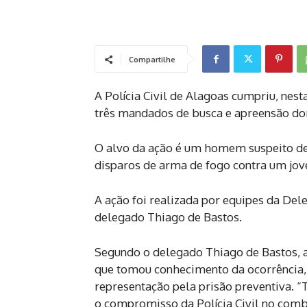
Compartilhe
A Polícia Civil de Alagoas cumpriu, nest
três mandados de busca e apreensão dom
O alvo da ação é um homem suspeito de t
disparos de arma de fogo contra um jo
A ação foi realizada por equipes da Del
delegado Thiago de Bastos.
Segundo o delegado Thiago de Bastos, a 
que tomou conhecimento da ocorrência,
representação pela prisão preventiva. “
o compromisso da Polícia Civil no comba