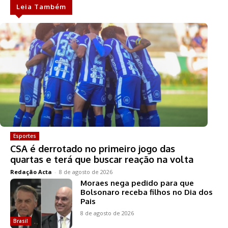
Leia Também
Esportes
CSA é derrotado no primeiro jogo das
quartas e terá que buscar reação na volta
Redação Acta
-
8 de agosto de 2026
Moraes nega pedido para que
Bolsonaro receba filhos no Dia dos
Pais
8 de agosto de 2026
Brasil