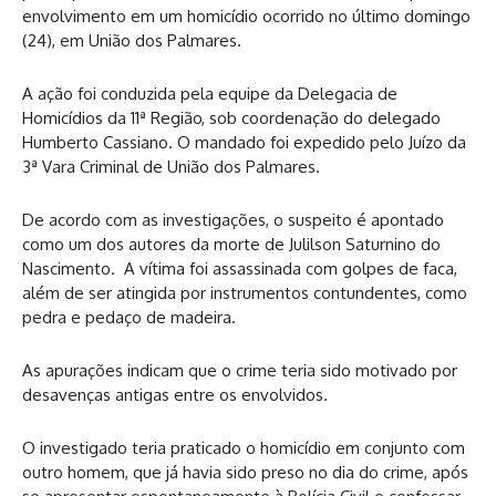
envolvimento em um homicídio ocorrido no último domingo
(24), em União dos Palmares.
A ação foi conduzida pela equipe da Delegacia de
Homicídios da 11ª Região, sob coordenação do delegado
Humberto Cassiano. O mandado foi expedido pelo Juízo da
3ª Vara Criminal de União dos Palmares.
De acordo com as investigações, o suspeito é apontado
como um dos autores da morte de Julilson Saturnino do
Nascimento. A vítima foi assassinada com golpes de faca,
além de ser atingida por instrumentos contundentes, como
pedra e pedaço de madeira.
As apurações indicam que o crime teria sido motivado por
desavenças antigas entre os envolvidos.
O investigado teria praticado o homicídio em conjunto com
outro homem, que já havia sido preso no dia do crime, após