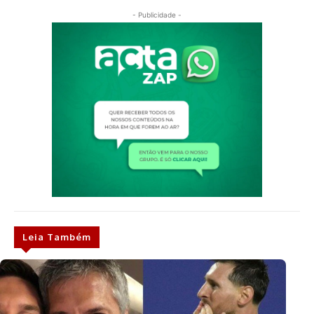
- Publicidade -
Leia Também