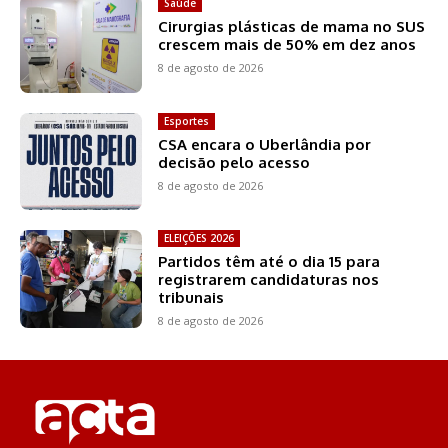
Saúde
Cirurgias plásticas de mama no SUS
crescem mais de 50% em dez anos
8 de agosto de 2026
Esportes
CSA encara o Uberlândia por
decisão pelo acesso
8 de agosto de 2026
ELEIÇÕES 2026
Partidos têm até o dia 15 para
registrarem candidaturas nos
tribunais
8 de agosto de 2026