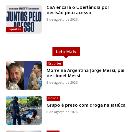
CSA encara o Uberlândia por
decisão pelo acesso
8 de agosto de 2026
Esportes
Leia Mais
Esportes
Morre na Argentina Jorge Messi, pai
de Lionel Messi
8 de agosto de 2026
Polícia
Grupo é preso com droga na Jatiúca
8 de agosto de 2026