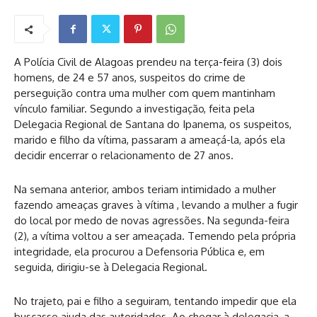
A Polícia Civil de Alagoas prendeu na terça-feira (3) dois
homens, de 24 e 57 anos, suspeitos do crime de
perseguição contra uma mulher com quem mantinham
vínculo familiar. Segundo a investigação, feita pela
Delegacia Regional de Santana do Ipanema, os suspeitos,
marido e filho da vítima, passaram a ameaçá-la, após ela
decidir encerrar o relacionamento de 27 anos.
Na semana anterior, ambos teriam intimidado a mulher
fazendo ameaças graves à vítima , levando a mulher a fugir
do local por medo de novas agressões. Na segunda-feira
(2), a vítima voltou a ser ameaçada. Temendo pela própria
integridade, ela procurou a Defensoria Pública e, em
seguida, dirigiu-se à Delegacia Regional.
No trajeto, pai e filho a seguiram, tentando impedir que ela
buscasse ajuda das autoridades. Ao chegar à delegacia, a