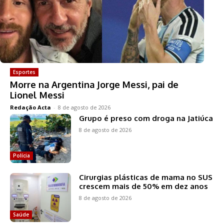
Esportes
Morre na Argentina Jorge Messi, pai de
Lionel Messi
Redação Acta
-
8 de agosto de 2026
Grupo é preso com droga na Jatiúca
8 de agosto de 2026
Polícia
Cirurgias plásticas de mama no SUS
crescem mais de 50% em dez anos
8 de agosto de 2026
Saúde