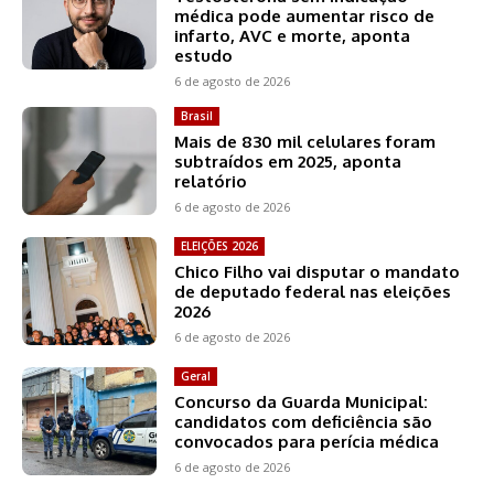
médica pode aumentar risco de
infarto, AVC e morte, aponta
estudo
6 de agosto de 2026
Brasil
Mais de 830 mil celulares foram
subtraídos em 2025, aponta
relatório
6 de agosto de 2026
ELEIÇÕES 2026
Chico Filho vai disputar o mandato
de deputado federal nas eleições
2026
6 de agosto de 2026
Geral
Concurso da Guarda Municipal:
candidatos com deficiência são
convocados para perícia médica
6 de agosto de 2026