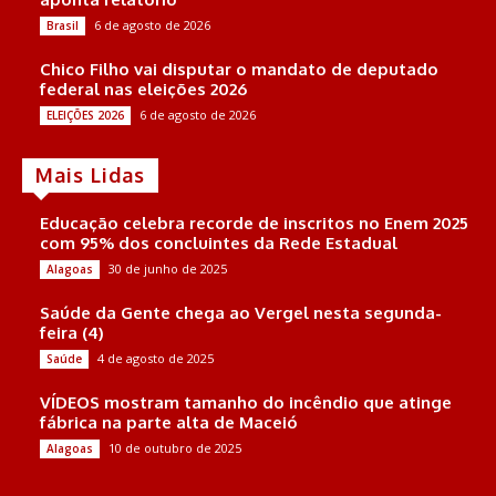
6 de agosto de 2026
Brasil
Chico Filho vai disputar o mandato de deputado
federal nas eleições 2026
6 de agosto de 2026
ELEIÇÕES 2026
Mais Lidas
Educação celebra recorde de inscritos no Enem 2025
com 95% dos concluintes da Rede Estadual
30 de junho de 2025
Alagoas
Saúde da Gente chega ao Vergel nesta segunda-
feira (4)
4 de agosto de 2025
Saúde
VÍDEOS mostram tamanho do incêndio que atinge
fábrica na parte alta de Maceió
10 de outubro de 2025
Alagoas