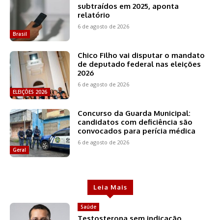
subtraídos em 2025, aponta
relatório
6 de agosto de 2026
Brasil
Chico Filho vai disputar o mandato
de deputado federal nas eleições
2026
6 de agosto de 2026
ELEIÇÕES 2026
Concurso da Guarda Municipal:
candidatos com deficiência são
convocados para perícia médica
6 de agosto de 2026
Geral
Leia Mais
Saúde
Testosterona sem indicação