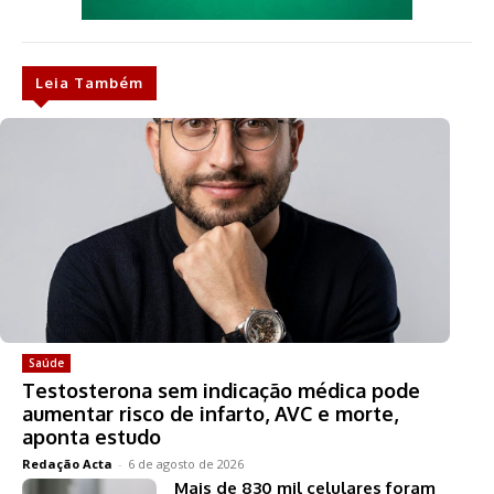
Leia Também
Saúde
Testosterona sem indicação médica pode
aumentar risco de infarto, AVC e morte,
aponta estudo
Redação Acta
-
6 de agosto de 2026
Mais de 830 mil celulares foram