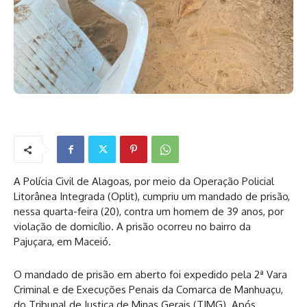
A Polícia Civil de Alagoas, por meio da Operação Policial
Litorânea Integrada (Oplit), cumpriu um mandado de prisão,
nessa quarta-feira (20), contra um homem de 39 anos, por
violação de domicílio. A prisão ocorreu no bairro da
Pajuçara, em Maceió.
O mandado de prisão em aberto foi expedido pela 2ª Vara
Criminal e de Execuções Penais da Comarca de Manhuaçu,
do Tribunal de Justiça de Minas Gerais (TJMG). Após