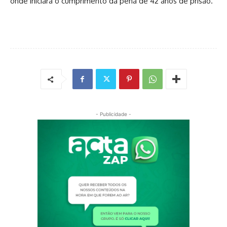
onde iniciará o cumprimento da pena de 42 anos de prisão.
- Publicidade -