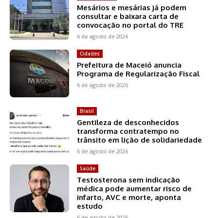
Mesários e mesárias já podem
consultar e baixara carta de
convocação no portal do TRE
6 de agosto de 2026
Cidades
Prefeitura de Maceió anuncia
Programa de Regularização Fiscal
6 de agosto de 2026
Brasil
Gentileza de desconhecidos
transforma contratempo no
trânsito em lição de solidariedade
6 de agosto de 2026
Saúde
Testosterona sem indicação
médica pode aumentar risco de
infarto, AVC e morte, aponta
estudo
6 de agosto de 2026