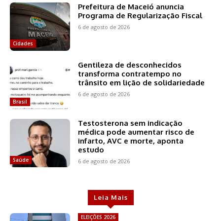
Prefeitura de Maceió anuncia
Programa de Regularização Fiscal
6 de agosto de 2026
Cidades
Gentileza de desconhecidos
transforma contratempo no
trânsito em lição de solidariedade
6 de agosto de 2026
Brasil
Testosterona sem indicação
médica pode aumentar risco de
infarto, AVC e morte, aponta
estudo
Saúde
6 de agosto de 2026
Leia Mais
ELEIÇÕES 2026