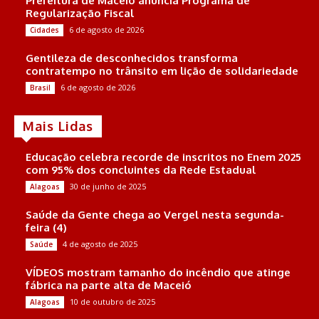
Prefeitura de Maceió anuncia Programa de
Regularização Fiscal
6 de agosto de 2026
Cidades
Gentileza de desconhecidos transforma
contratempo no trânsito em lição de solidariedade
6 de agosto de 2026
Brasil
Mais Lidas
Educação celebra recorde de inscritos no Enem 2025
com 95% dos concluintes da Rede Estadual
30 de junho de 2025
Alagoas
Saúde da Gente chega ao Vergel nesta segunda-
feira (4)
4 de agosto de 2025
Saúde
VÍDEOS mostram tamanho do incêndio que atinge
fábrica na parte alta de Maceió
10 de outubro de 2025
Alagoas