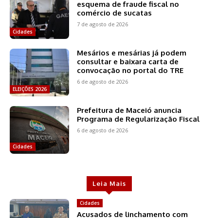
esquema de fraude fiscal no
comércio de sucatas
7 de agosto de 2026
Cidades
Mesários e mesárias já podem
consultar e baixara carta de
convocação no portal do TRE
6 de agosto de 2026
ELEIÇÕES 2026
Prefeitura de Maceió anuncia
Programa de Regularização Fiscal
6 de agosto de 2026
Cidades
Leia Mais
Cidades
Acusados de linchamento com