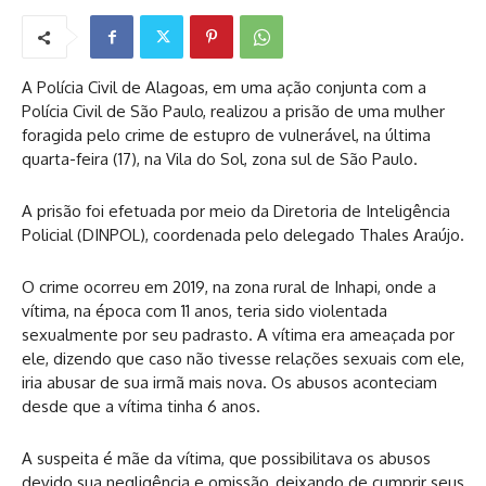
A Polícia Civil de Alagoas, em uma ação conjunta com a
Polícia Civil de São Paulo, realizou a prisão de uma mulher
foragida pelo crime de estupro de vulnerável, na última
quarta-feira (17), na Vila do Sol, zona sul de São Paulo.
A prisão foi efetuada por meio da Diretoria de Inteligência
Policial (DINPOL), coordenada pelo delegado Thales Araújo.
O crime ocorreu em 2019, na zona rural de Inhapi, onde a
vítima, na época com 11 anos, teria sido violentada
sexualmente por seu padrasto. A vítima era ameaçada por
ele, dizendo que caso não tivesse relações sexuais com ele,
iria abusar de sua irmã mais nova. Os abusos aconteciam
desde que a vítima tinha 6 anos.
A suspeita é mãe da vítima, que possibilitava os abusos
devido sua negligência e omissão, deixando de cumprir seus