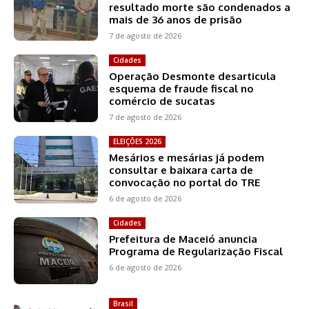
resultado morte são condenados a
mais de 36 anos de prisão
7 de agosto de 2026
Cidades
Operação Desmonte desarticula
esquema de fraude fiscal no
comércio de sucatas
7 de agosto de 2026
ELEIÇÕES 2026
Mesários e mesárias já podem
consultar e baixara carta de
convocação no portal do TRE
6 de agosto de 2026
Cidades
Prefeitura de Maceió anuncia
Programa de Regularização Fiscal
6 de agosto de 2026
Brasil