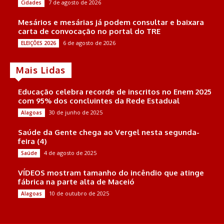
7 de agosto de 2026
Cidades
Mesários e mesárias já podem consultar e baixara
carta de convocação no portal do TRE
6 de agosto de 2026
ELEIÇÕES 2026
Mais Lidas
Educação celebra recorde de inscritos no Enem 2025
com 95% dos concluintes da Rede Estadual
30 de junho de 2025
Alagoas
Saúde da Gente chega ao Vergel nesta segunda-
feira (4)
4 de agosto de 2025
Saúde
VÍDEOS mostram tamanho do incêndio que atinge
fábrica na parte alta de Maceió
10 de outubro de 2025
Alagoas