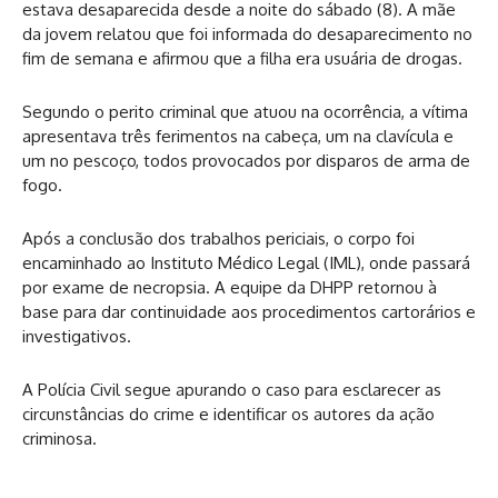
estava desaparecida desde a noite do sábado (8). A mãe
da jovem relatou que foi informada do desaparecimento no
fim de semana e afirmou que a filha era usuária de drogas.
Segundo o perito criminal que atuou na ocorrência, a vítima
apresentava três ferimentos na cabeça, um na clavícula e
um no pescoço, todos provocados por disparos de arma de
fogo.
Após a conclusão dos trabalhos periciais, o corpo foi
encaminhado ao Instituto Médico Legal (IML), onde passará
por exame de necropsia. A equipe da DHPP retornou à
base para dar continuidade aos procedimentos cartorários e
investigativos.
A Polícia Civil segue apurando o caso para esclarecer as
circunstâncias do crime e identificar os autores da ação
criminosa.