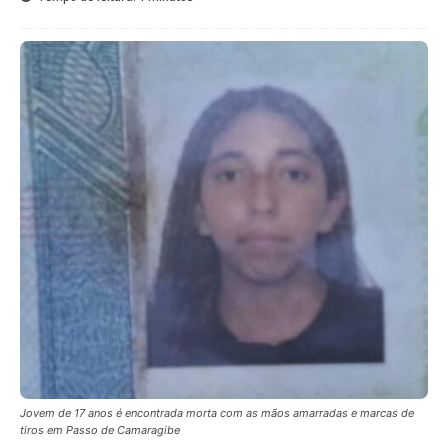
Jovem de 17 anos é encontrada morta com as mãos amarradas e marcas de
tiros em Passo de Camaragibe