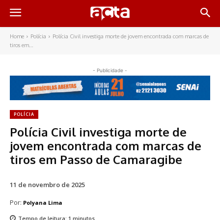
Home
Polícia
Polícia Civil investiga morte de jovem encontrada com marcas de
tiros em...
- Publicidade -
POLÍCIA
Polícia Civil investiga morte de
jovem encontrada com marcas de
tiros em Passo de Camaragibe
11 de novembro de 2025
Por:
Polyana Lima
Tempo de leitura:
1
minutos