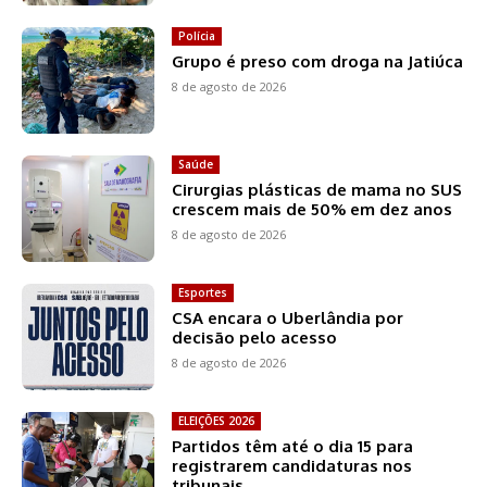
Polícia
Grupo é preso com droga na Jatiúca
8 de agosto de 2026
Saúde
Cirurgias plásticas de mama no SUS
crescem mais de 50% em dez anos
8 de agosto de 2026
Esportes
CSA encara o Uberlândia por
decisão pelo acesso
8 de agosto de 2026
ELEIÇÕES 2026
Partidos têm até o dia 15 para
registrarem candidaturas nos
tribunais