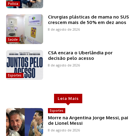
Polícia
Cirurgias plásticas de mama no SUS
crescem mais de 50% em dez anos
8 de agosto de 2026
Saúde
CSA encara o Uberlândia por
decisão pelo acesso
8 de agosto de 2026
Esportes
Leia Mais
Esportes
Morre na Argentina Jorge Messi, pai
de Lionel Messi
8 de agosto de 2026