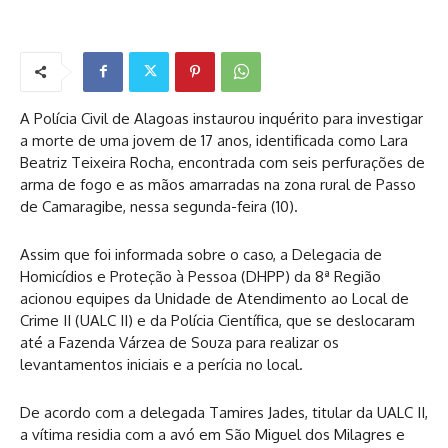
A Polícia Civil de Alagoas instaurou inquérito para investigar
a morte de uma jovem de 17 anos, identificada como Lara
Beatriz Teixeira Rocha, encontrada com seis perfurações de
arma de fogo e as mãos amarradas na zona rural de Passo
de Camaragibe, nessa segunda-feira (10).
Assim que foi informada sobre o caso, a Delegacia de
Homicídios e Proteção à Pessoa (DHPP) da 8ª Região
acionou equipes da Unidade de Atendimento ao Local de
Crime II (UALC II) e da Polícia Científica, que se deslocaram
até a Fazenda Várzea de Souza para realizar os
levantamentos iniciais e a perícia no local.
De acordo com a delegada Tamires Jades, titular da UALC II,
a vítima residia com a avó em São Miguel dos Milagres e