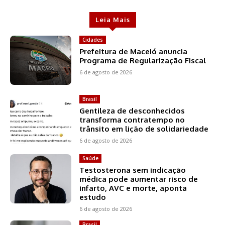
Leia Mais
Cidades
Prefeitura de Maceió anuncia
Programa de Regularização Fiscal
6 de agosto de 2026
Brasil
Gentileza de desconhecidos
transforma contratempo no
trânsito em lição de solidariedade
6 de agosto de 2026
Saúde
Testosterona sem indicação
médica pode aumentar risco de
infarto, AVC e morte, aponta
estudo
6 de agosto de 2026
Brasil