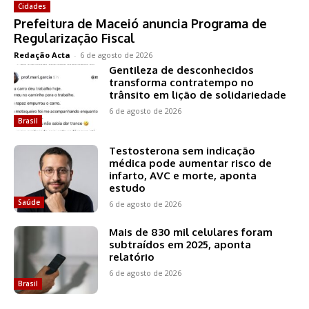
Cidades
Prefeitura de Maceió anuncia Programa de
Regularização Fiscal
Redação Acta
-
6 de agosto de 2026
Gentileza de desconhecidos
transforma contratempo no
trânsito em lição de solidariedade
6 de agosto de 2026
Brasil
Testosterona sem indicação
médica pode aumentar risco de
infarto, AVC e morte, aponta
estudo
Saúde
6 de agosto de 2026
Mais de 830 mil celulares foram
subtraídos em 2025, aponta
relatório
6 de agosto de 2026
Brasil