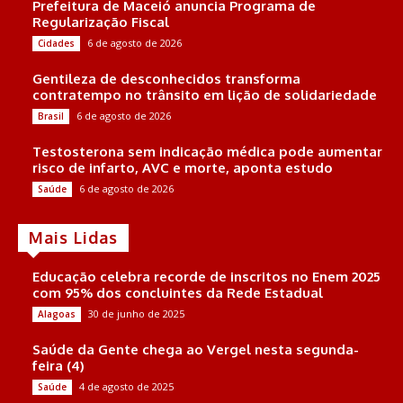
Prefeitura de Maceió anuncia Programa de
Regularização Fiscal
6 de agosto de 2026
Cidades
Gentileza de desconhecidos transforma
contratempo no trânsito em lição de solidariedade
6 de agosto de 2026
Brasil
Testosterona sem indicação médica pode aumentar
risco de infarto, AVC e morte, aponta estudo
6 de agosto de 2026
Saúde
Mais Lidas
Educação celebra recorde de inscritos no Enem 2025
com 95% dos concluintes da Rede Estadual
30 de junho de 2025
Alagoas
Saúde da Gente chega ao Vergel nesta segunda-
feira (4)
4 de agosto de 2025
Saúde