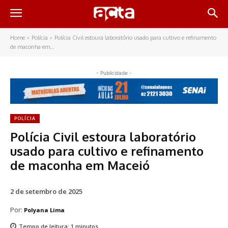
Home
Polícia
Polícia Civil estoura laboratório usado para cultivo e refinamento
de maconha em...
- Publicidade -
POLÍCIA
Polícia Civil estoura laboratório
usado para cultivo e refinamento
de maconha em Maceió
2 de setembro de 2025
Por:
Polyana Lima
Tempo de leitura:
1
minutos