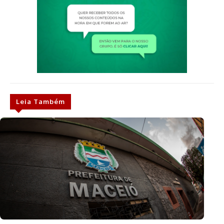
Leia Também