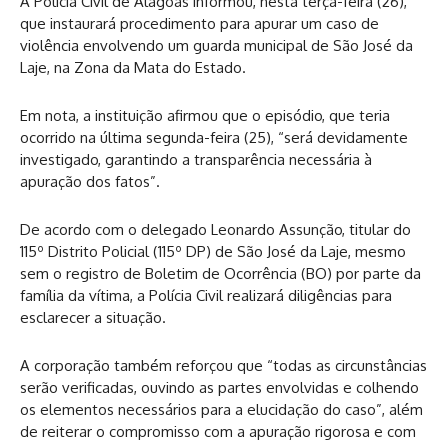
A Polícia Civil de Alagoas informou, nesta terça-feira (26),
que instaurará procedimento para apurar um caso de
violência envolvendo um guarda municipal de São José da
Laje, na Zona da Mata do Estado.
Em nota, a instituição afirmou que o episódio, que teria
ocorrido na última segunda-feira (25), “será devidamente
investigado, garantindo a transparência necessária à
apuração dos fatos”.
De acordo com o delegado Leonardo Assunção, titular do
115º Distrito Policial (115º DP) de São José da Laje, mesmo
sem o registro de Boletim de Ocorrência (BO) por parte da
família da vítima, a Polícia Civil realizará diligências para
esclarecer a situação.
A corporação também reforçou que “todas as circunstâncias
serão verificadas, ouvindo as partes envolvidas e colhendo
os elementos necessários para a elucidação do caso”, além
de reiterar o compromisso com a apuração rigorosa e com