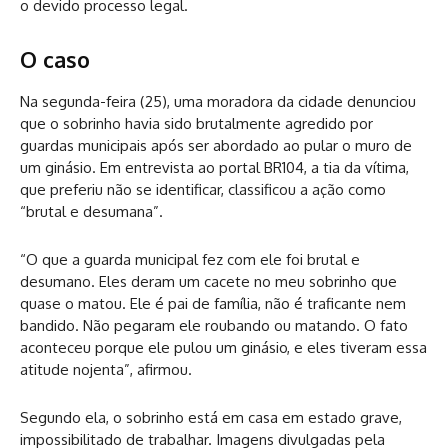
o devido processo legal.
O caso
Na segunda-feira (25), uma moradora da cidade denunciou
que o sobrinho havia sido brutalmente agredido por
guardas municipais após ser abordado ao pular o muro de
um ginásio. Em entrevista ao portal BR104, a tia da vítima,
que preferiu não se identificar, classificou a ação como
“brutal e desumana”.
“O que a guarda municipal fez com ele foi brutal e
desumano. Eles deram um cacete no meu sobrinho que
quase o matou. Ele é pai de família, não é traficante nem
bandido. Não pegaram ele roubando ou matando. O fato
aconteceu porque ele pulou um ginásio, e eles tiveram essa
atitude nojenta”, afirmou.
Segundo ela, o sobrinho está em casa em estado grave,
impossibilitado de trabalhar. Imagens divulgadas pela