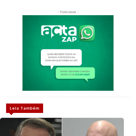
- Publicidade -
Leia Também