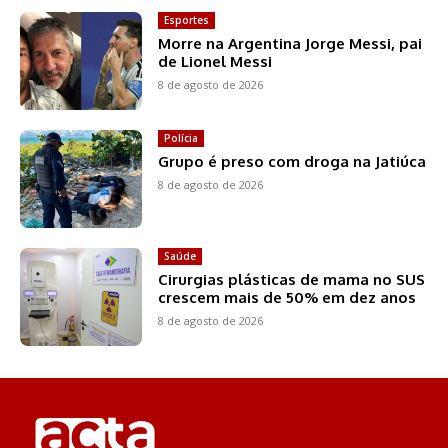
Esportes
Morre na Argentina Jorge Messi, pai
de Lionel Messi
8 de agosto de 2026
Polícia
Grupo é preso com droga na Jatiúca
8 de agosto de 2026
Saúde
Cirurgias plásticas de mama no SUS
crescem mais de 50% em dez anos
8 de agosto de 2026