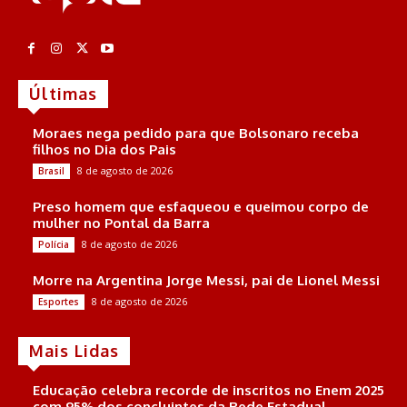
Últimas
Moraes nega pedido para que Bolsonaro receba
filhos no Dia dos Pais
8 de agosto de 2026
Brasil
Preso homem que esfaqueou e queimou corpo de
mulher no Pontal da Barra
8 de agosto de 2026
Polícia
Morre na Argentina Jorge Messi, pai de Lionel Messi
8 de agosto de 2026
Esportes
Mais Lidas
Educação celebra recorde de inscritos no Enem 2025
com 95% dos concluintes da Rede Estadual