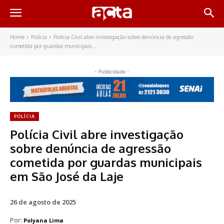
Home
Polícia
Polícia Civil abre investigação sobre denúncia de agressão
cometida por guardas municipais...
- Publicidade -
POLÍCIA
Polícia Civil abre investigação
sobre denúncia de agressão
cometida por guardas municipais
em São José da Laje
26 de agosto de 2025
Por:
Polyana Lima