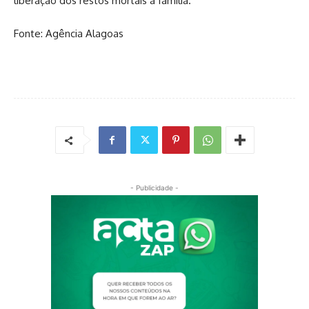
liberação dos restos mortais à família.
Fonte: Agência Alagoas
- Publicidade -