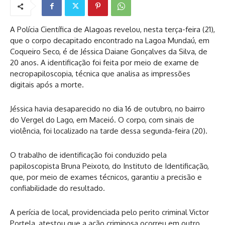
A Polícia Científica de Alagoas revelou, nesta terça-feira (21),
que o corpo decapitado encontrado na Lagoa Mundaú, em
Coqueiro Seco, é de Jéssica Daiane Gonçalves da Silva, de
20 anos. A identificação foi feita por meio de exame de
necropapiloscopia, técnica que analisa as impressões
digitais após a morte.
Jéssica havia desaparecido no dia 16 de outubro, no bairro
do Vergel do Lago, em Maceió. O corpo, com sinais de
violência, foi localizado na tarde dessa segunda-feira (20).
O trabalho de identificação foi conduzido pela
papiloscopista Bruna Peixoto, do Instituto de Identificação,
que, por meio de exames técnicos, garantiu a precisão e
confiabilidade do resultado.
A perícia de local, providenciada pelo perito criminal Victor
Portela, atestou que a ação criminosa ocorreu em outro