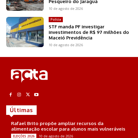
Pesqueiro do Jaraguá
10 de agosto de 2026
Polícia
STF manda PF investigar
investimentos de R$ 97 milhões do
Maceió Previdência
10 de agosto de 2026
Últimas
Rafael Brito propõe ampliar recursos da
alimentação escolar para alunos mais vulneráveis
10 de agosto de 2026
ELEIÇÕES 2026