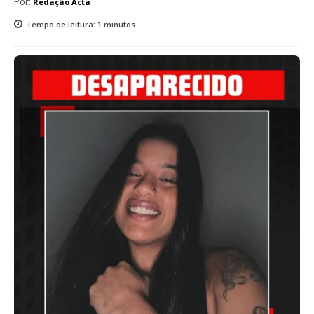
Por:
Redação Acta
Tempo de leitura:
1
minutos