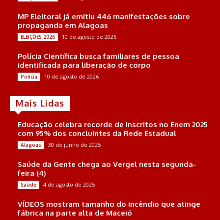
MP Eleitoral já emitiu 446 manifestações sobre
propaganda em Alagoas
10 de agosto de 2026
ELEIÇÕES 2026
Polícia Científica busca familiares de pessoa
identificada para liberação de corpo
10 de agosto de 2026
Polícia
Mais Lidas
Educação celebra recorde de inscritos no Enem 2025
com 95% dos concluintes da Rede Estadual
30 de junho de 2025
Alagoas
Saúde da Gente chega ao Vergel nesta segunda-
feira (4)
4 de agosto de 2025
Saúde
VÍDEOS mostram tamanho do incêndio que atinge
fábrica na parte alta de Maceió