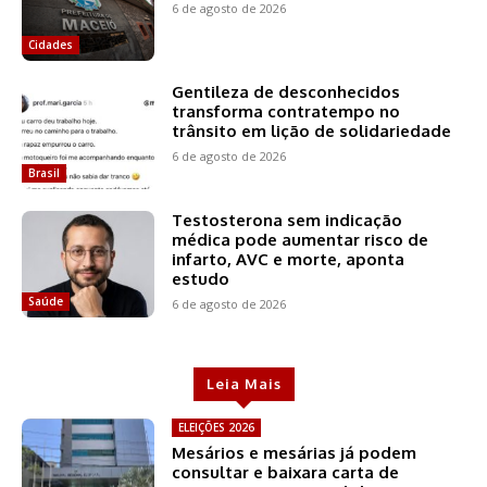
6 de agosto de 2026
Cidades
Gentileza de desconhecidos
transforma contratempo no
trânsito em lição de solidariedade
6 de agosto de 2026
Brasil
Testosterona sem indicação
médica pode aumentar risco de
infarto, AVC e morte, aponta
estudo
Saúde
6 de agosto de 2026
Leia Mais
ELEIÇÕES 2026
Mesários e mesárias já podem
consultar e baixara carta de