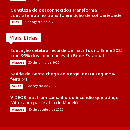
Gentileza de desconhecidos transforma
contratempo no trânsito em lição de solidariedade
6 de agosto de 2026
Brasil
Mais Lidas
Educação celebra recorde de inscritos no Enem 2025
com 95% dos concluintes da Rede Estadual
30 de junho de 2025
Alagoas
Saúde da Gente chega ao Vergel nesta segunda-
feira (4)
4 de agosto de 2025
Saúde
VÍDEOS mostram tamanho do incêndio que atinge
fábrica na parte alta de Maceió
10 de outubro de 2025
Alagoas