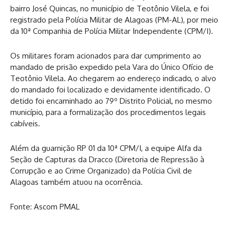
bairro José Quincas, no município de Teotônio Vilela, e foi
registrado pela Polícia Militar de Alagoas (PM-AL), por meio
da 10ª Companhia de Polícia Militar Independente (CPM/I).
Os militares foram acionados para dar cumprimento ao
mandado de prisão expedido pela Vara do Único Ofício de
Teotônio Vilela. Ao chegarem ao endereço indicado, o alvo
do mandado foi localizado e devidamente identificado. O
detido foi encaminhado ao 79º Distrito Policial, no mesmo
município, para a formalização dos procedimentos legais
cabíveis.
Além da guarnição RP 01 da 10ª CPM/I, a equipe Alfa da
Seção de Capturas da Dracco (Diretoria de Repressão à
Corrupção e ao Crime Organizado) da Polícia Civil de
Alagoas também atuou na ocorrência.
Fonte: Ascom PMAL