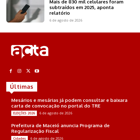
Mais de 830 mil celulares foram
subtraídos em 2025, aponta
relatório
6 de agosto de 2026
Últimas
Mesários e mesárias já podem consultar e baixara
carta de convocação no portal do TRE
6 de agosto de 2026
ELEIÇÕES 2026
Prefeitura de Maceió anuncia Programa de
Regularização Fiscal
6 de agosto de 2026
Cidades