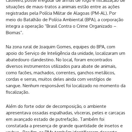
cativeiro, posse irregular de armas de fogo e fiscalização de
situações de maus-tratos a animais estão entre as ações
registradas pela Polícia Militar de Alagoas (PM-AL). Por
meio do Batalhão de Polícia Ambiental (BPA), a corporação
integra a operação “Brasil Contra o Crime Organizado –
Biomas”.
Na zona rural de Joaquim Gomes, equipes do BPA, com
apoio do Serviço de Inteligência da unidade, localizaram um
abatedouro clandestino. No local, foram encontrados
diversos instrumentos utilizados para abate de animais,
como facões, machados, correntes, ganchos metálicos,
cordas e serras, muitos deles ainda com vestígios de
sangue. Nenhum responsável foi localizado no momento da
fiscalização.
Além do forte odor de decomposição, o ambiente
apresentava ossadas espalhadas, vísceras, peles e carcaças
em avançado estado de putrefação. Também foi
constatada a presença de grande quantidade de insetos e