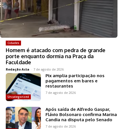
Cidades
Homem é atacado com pedra de grande
porte enquanto dormia na Praça da
Faculdade
Redação Acta
-
7 de agosto de 2026
Pix amplia participação nos
pagamentos em bares e
restaurantes
7 de agosto de 2026
Uncategorized
Após saída de Alfredo Gaspar,
Flávio Bolsonaro confirma Marina
Candia na disputa pelo Senado
7 de agosto de 2026