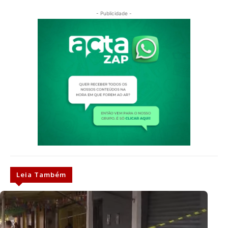
- Publicidade -
Leia Também