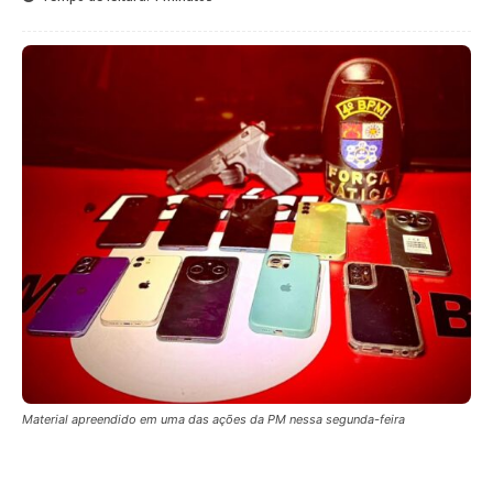
Material apreendido em uma das ações da PM nessa segunda-feira