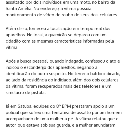
assaltado por dois indivíduos em uma moto, no bairro da
Santa Amélia. No endereço, a vítima possuía
monitoramento de vídeo do roubo de seus dois celulares.
Além disso, forneceu a localização em tempo real dos
aparelhos. No local, a guarnição se deparou com um
cidadão com as mesmas características informadas pela
vítima.
Após a busca pessoal, quando indagado, confessou o ato e
indicou o esconderijo dos aparelhos, negando a
identificação do outro suspeito. No terreno baldio indicado,
ao lado da residência do indiciado, além dos dois celulares
da vítima, foram recuperados mais dez telefones e um
simulacro de pistola.
Já em Satuba, equipes do 8º BPM prestaram apoio a um
policial que sofreu uma tentativa de assalto por um homem
acompanhado de uma mulher a pé. A vítima relatou que o
autor, que estava sob sua guarda, e a mulher anunciaram