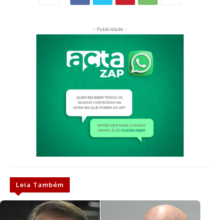
- Publicidade -
Leia Também