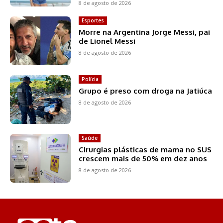
8 de agosto de 2026
Esportes
Morre na Argentina Jorge Messi, pai
de Lionel Messi
8 de agosto de 2026
Polícia
Grupo é preso com droga na Jatiúca
8 de agosto de 2026
Saúde
Cirurgias plásticas de mama no SUS
crescem mais de 50% em dez anos
8 de agosto de 2026