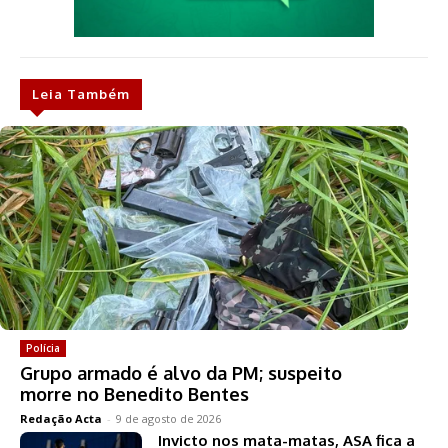
Leia Também
Polícia
Grupo armado é alvo da PM; suspeito
morre no Benedito Bentes
Redação Acta
-
9 de agosto de 2026
Invicto nos mata-matas, ASA fica a