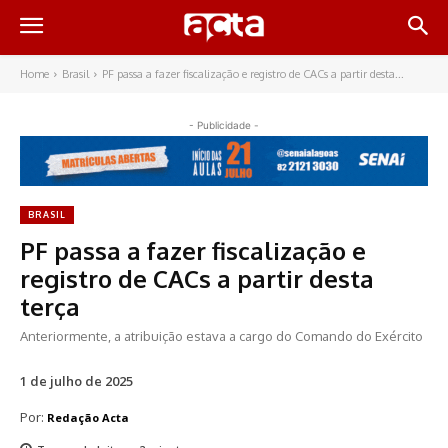
Home
Brasil
PF passa a fazer fiscalização e registro de CACs a partir desta...
- Publicidade -
BRASIL
PF passa a fazer fiscalização e
registro de CACs a partir desta
terça
Anteriormente, a atribuição estava a cargo do Comando do Exército
1 de julho de 2025
Por:
Redação Acta