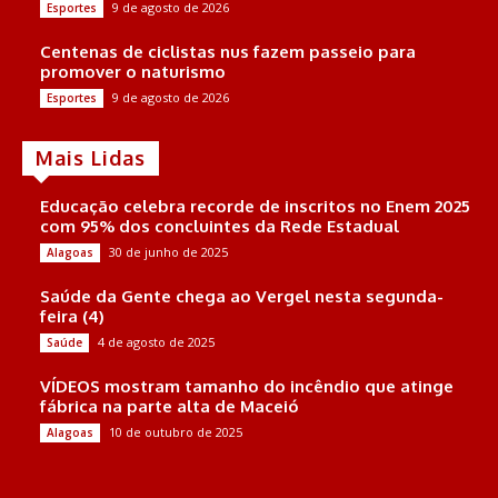
9 de agosto de 2026
Esportes
Centenas de ciclistas nus fazem passeio para
promover o naturismo
9 de agosto de 2026
Esportes
Mais Lidas
Educação celebra recorde de inscritos no Enem 2025
com 95% dos concluintes da Rede Estadual
30 de junho de 2025
Alagoas
Saúde da Gente chega ao Vergel nesta segunda-
feira (4)
4 de agosto de 2025
Saúde
VÍDEOS mostram tamanho do incêndio que atinge
fábrica na parte alta de Maceió
10 de outubro de 2025
Alagoas