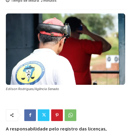
Tempo de leitura:
2
minutos
Edilson Rodrigues/Agência Senado
A responsabilidade pelo registro das licenças,