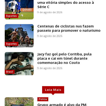
uma vitória simples do acesso à
Série C
9 de agosto de 2026
Esportes
Centenas de ciclistas nus fazem
passeio para promover o naturismo
9 de agosto de 2026
Esportes
Jacy faz gol pelo Coritiba, pula
placa e cai em túnel durante
comemoração no Couto
9 de agosto de 2026
Brasil
Leia Mais
Polícia
Grupo armado é alvo da PM;