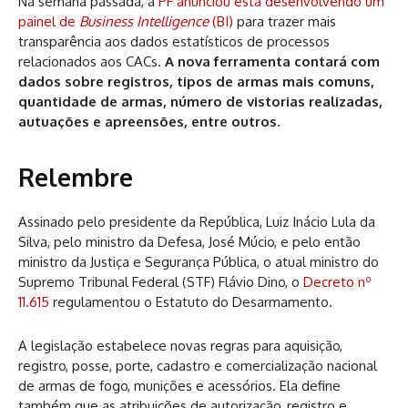
Na semana passada, a
PF anunciou está desenvolvendo um
painel de
Business Intelligence
(BI)
para trazer mais
transparência aos dados estatísticos de processos
relacionados aos CACs.
A nova ferramenta contará com
dados sobre registros, tipos de armas mais comuns,
quantidade de armas, número de vistorias realizadas,
autuações e apreensões, entre outros.
Relembre
Assinado pelo presidente da República, Luiz Inácio Lula da
Silva, pelo ministro da Defesa, José Múcio, e pelo então
ministro da Justiça e Segurança Pública, o atual ministro do
Supremo Tribunal Federal (STF) Flávio Dino, o
Decreto nº
11.615
regulamentou o Estatuto do Desarmamento.
A legislação estabelece novas regras para aquisição,
registro, posse, porte, cadastro e comercialização nacional
de armas de fogo, munições e acessórios. Ela define
também que as atribuições de autorização, registro e