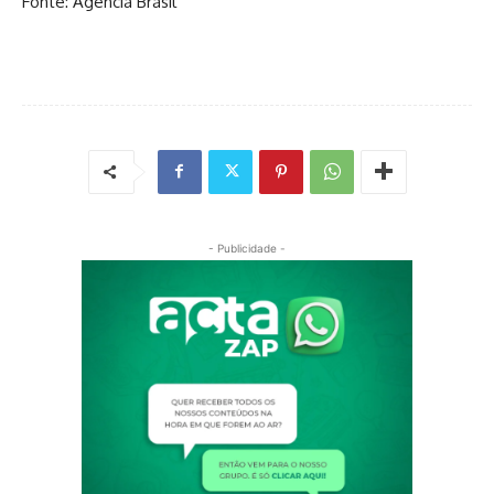
Fonte: Agência Brasil
- Publicidade -