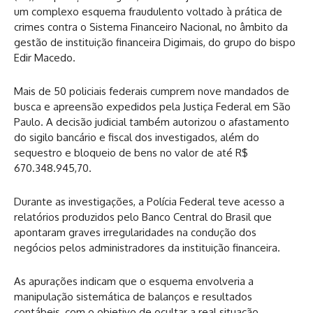
um complexo esquema fraudulento voltado à prática de
crimes contra o Sistema Financeiro Nacional, no âmbito da
gestão de instituição financeira Digimais, do grupo do bispo
Edir Macedo.
Mais de 50 policiais federais cumprem nove mandados de
busca e apreensão expedidos pela Justiça Federal em São
Paulo. A decisão judicial também autorizou o afastamento
do sigilo bancário e fiscal dos investigados, além do
sequestro e bloqueio de bens no valor de até R$
670.348.945,70.
Durante as investigações, a Polícia Federal teve acesso a
relatórios produzidos pelo Banco Central do Brasil que
apontaram graves irregularidades na condução dos
negócios pelos administradores da instituição financeira.
As apurações indicam que o esquema envolveria a
manipulação sistemática de balanços e resultados
contábeis, com o objetivo de ocultar a real situação