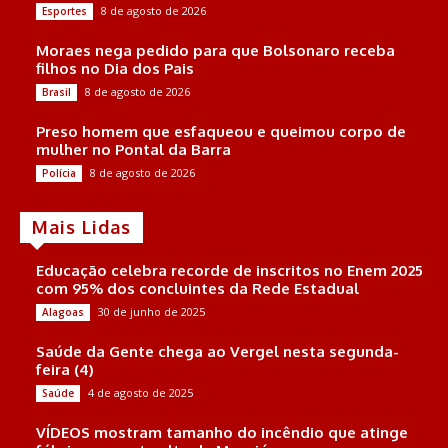
8 de agosto de 2026
Esportes
Moraes nega pedido para que Bolsonaro receba
filhos no Dia dos Pais
8 de agosto de 2026
Brasil
Preso homem que esfaqueou e queimou corpo de
mulher no Pontal da Barra
8 de agosto de 2026
Polícia
Mais Lidas
Educação celebra recorde de inscritos no Enem 2025
com 95% dos concluintes da Rede Estadual
30 de junho de 2025
Alagoas
Saúde da Gente chega ao Vergel nesta segunda-
feira (4)
4 de agosto de 2025
Saúde
VÍDEOS mostram tamanho do incêndio que atinge