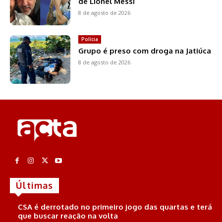
de Lionel Messi
8 de agosto de 2026
Polícia
Grupo é preso com droga na Jatiúca
8 de agosto de 2026
Últimas
CSA é derrotado no primeiro jogo das quartas e terá
que buscar reação na volta