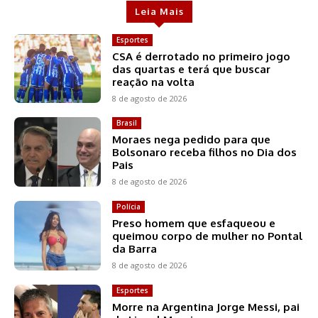
Leia Mais
Esportes
CSA é derrotado no primeiro jogo
das quartas e terá que buscar
reação na volta
8 de agosto de 2026
Brasil
Moraes nega pedido para que
Bolsonaro receba filhos no Dia dos
Pais
8 de agosto de 2026
Polícia
Preso homem que esfaqueou e
queimou corpo de mulher no Pontal
da Barra
8 de agosto de 2026
Esportes
Morre na Argentina Jorge Messi, pai