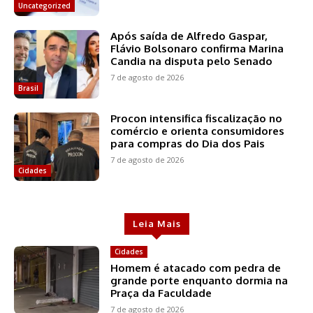
Uncategorized
Após saída de Alfredo Gaspar,
Flávio Bolsonaro confirma Marina
Candia na disputa pelo Senado
7 de agosto de 2026
Brasil
Procon intensifica fiscalização no
comércio e orienta consumidores
para compras do Dia dos Pais
7 de agosto de 2026
Cidades
Leia Mais
Cidades
Homem é atacado com pedra de
grande porte enquanto dormia na
Praça da Faculdade
7 de agosto de 2026