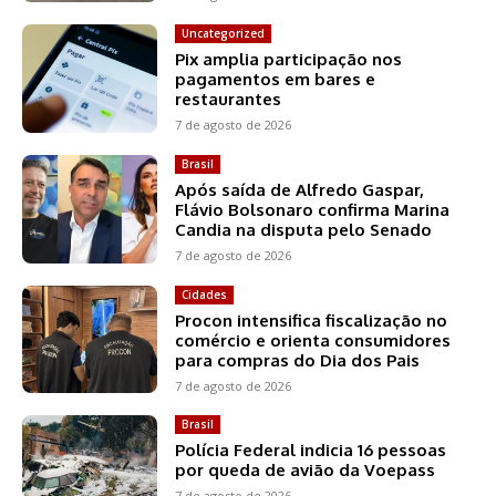
Uncategorized
Pix amplia participação nos
pagamentos em bares e
restaurantes
7 de agosto de 2026
Brasil
Após saída de Alfredo Gaspar,
Flávio Bolsonaro confirma Marina
Candia na disputa pelo Senado
7 de agosto de 2026
Cidades
Procon intensifica fiscalização no
comércio e orienta consumidores
para compras do Dia dos Pais
7 de agosto de 2026
Brasil
Polícia Federal indicia 16 pessoas
por queda de avião da Voepass
7 de agosto de 2026