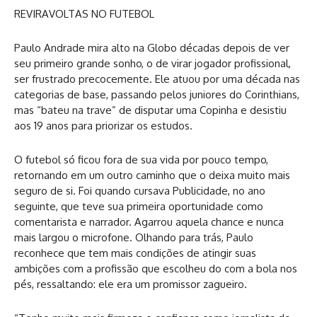
REVIRAVOLTAS NO FUTEBOL
Paulo Andrade mira alto na Globo décadas depois de ver
seu primeiro grande sonho, o de virar jogador profissional,
ser frustrado precocemente. Ele atuou por uma década nas
categorias de base, passando pelos juniores do Corinthians,
mas “bateu na trave” de disputar uma Copinha e desistiu
aos 19 anos para priorizar os estudos.
O futebol só ficou fora de sua vida por pouco tempo,
retornando em um outro caminho que o deixa muito mais
seguro de si. Foi quando cursava Publicidade, no ano
seguinte, que teve sua primeira oportunidade como
comentarista e narrador. Agarrou aquela chance e nunca
mais largou o microfone. Olhando para trás, Paulo
reconhece que tem mais condições de atingir suas
ambições com a profissão que escolheu do com a bola nos
pés, ressaltando: ele era um promissor zagueiro.