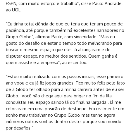
ESPN, com muito esforço e trabalho”, disse Paulo Andrade,
ao UOL.
“Eu tinha total ciência de que eu teria que ter um pouco de
paciência, até porque também há excelentes narradores no
Grupo Globo”, afirmou Paulo, com sinceridade. “Mas eu
gosto do desafio de estar o tempo todo melhorando para
buscar o mesmo espaço que eles já alcançaram e de
disputar espaço, no melhor dos sentidos. Quem ganha é
quem assiste e a empresa”, acrescentou.
“Estou muito realizado com os passos iniciais, esse primeiro
ano voou e eu já fiz jogos grandes. Fico muito feliz pelo fato
de a Globo ter olhado para a minha carreira antes de eu ser
Globo. ‘Você não chega aqui para brigar no fim da fila,
conquistar seu espaço saindo lá do final na largada’. Já me
colocaram em uma posição de destaque. Era realmente um
sonho meu trabalhar no Grupo Globo, mas tenho agora
inúmeros outros sonhos dentro deste, porque sou movido
por desafios.”