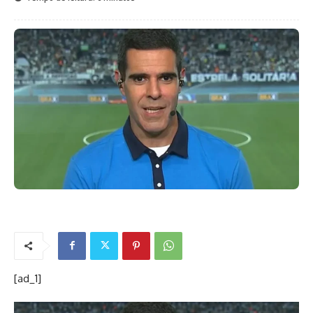
[ad_1]