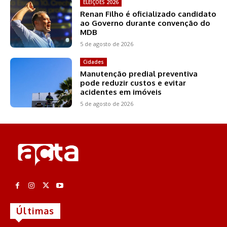
ELEIÇÕES 2026
Renan Filho é oficializado candidato
ao Governo durante convenção do
MDB
5 de agosto de 2026
Cidades
Manutenção predial preventiva
pode reduzir custos e evitar
acidentes em imóveis
5 de agosto de 2026
Últimas