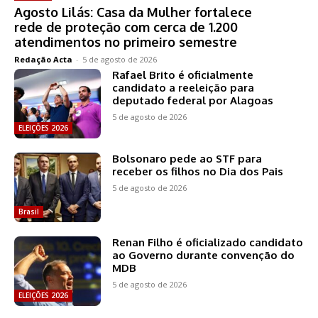
Agosto Lilás: Casa da Mulher fortalece
rede de proteção com cerca de 1.200
atendimentos no primeiro semestre
Redação Acta
-
5 de agosto de 2026
Rafael Brito é oficialmente
candidato a reeleição para
deputado federal por Alagoas
5 de agosto de 2026
ELEIÇÕES 2026
Bolsonaro pede ao STF para
receber os filhos no Dia dos Pais
5 de agosto de 2026
Brasil
Renan Filho é oficializado candidato
ao Governo durante convenção do
MDB
5 de agosto de 2026
ELEIÇÕES 2026