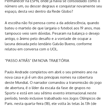
Permanecer na ESPN, onde já havia se consolidado como o
número um, ou descer degraus e conquistar novamente seu
espaço, desta vez dentro da Rede Globo?
A escolha não foi penosa como a da adolescência, quando
bateu o martelo de que largaria o futebol aos 19 anos, mas
tampouco veio sem dúvidas. Pesaram na balança o desejo
antigo, o ânimo pelo desafio e a vontade de ocupar a
lacuna deixada pelo lendário Galvão Bueno, conforme
relatou em conversa com o UOL.
“PASSO ATRÁS” EM NOVA TRAJETÓRIA
Paulo Andrade completou em abril o seu primeiro ano na
nova casa e já é um dos principais nomes na cobertura
deste Mundial. O narrador comandou a transmissão do jogo
de abertura, é o líder da escala da fase de grupos no
Sportv e está em seu sétimo evento internacional neste
período, tendo inclusive trabalhado nos Jogos Olímpicos de
Paris. nesta quarta-feira (18), ele volta às telas às 13h (de