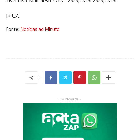
Juventus x Manchester City –26/6, às 16h26/6, às 16h
[ad_2]
Fonte:
Notícias ao Minuto
- Publicidade -