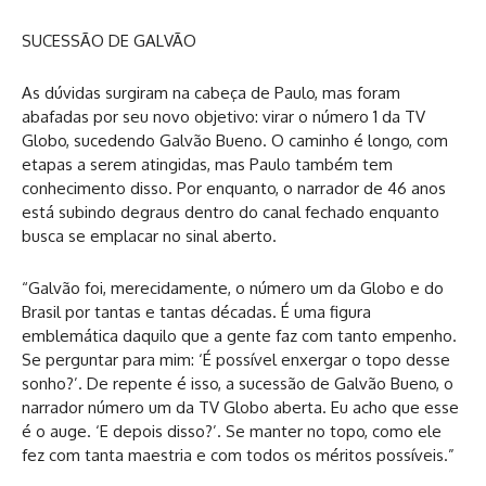
SUCESSÃO DE GALVÃO
As dúvidas surgiram na cabeça de Paulo, mas foram
abafadas por seu novo objetivo: virar o número 1 da TV
Globo, sucedendo Galvão Bueno. O caminho é longo, com
etapas a serem atingidas, mas Paulo também tem
conhecimento disso. Por enquanto, o narrador de 46 anos
está subindo degraus dentro do canal fechado enquanto
busca se emplacar no sinal aberto.
“Galvão foi, merecidamente, o número um da Globo e do
Brasil por tantas e tantas décadas. É uma figura
emblemática daquilo que a gente faz com tanto empenho.
Se perguntar para mim: ‘É possível enxergar o topo desse
sonho?’. De repente é isso, a sucessão de Galvão Bueno, o
narrador número um da TV Globo aberta. Eu acho que esse
é o auge. ‘E depois disso?’. Se manter no topo, como ele
fez com tanta maestria e com todos os méritos possíveis.”