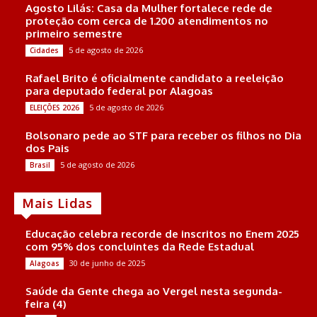
Agosto Lilás: Casa da Mulher fortalece rede de
proteção com cerca de 1.200 atendimentos no
primeiro semestre
5 de agosto de 2026
Cidades
Rafael Brito é oficialmente candidato a reeleição
para deputado federal por Alagoas
5 de agosto de 2026
ELEIÇÕES 2026
Bolsonaro pede ao STF para receber os filhos no Dia
dos Pais
5 de agosto de 2026
Brasil
Mais Lidas
Educação celebra recorde de inscritos no Enem 2025
com 95% dos concluintes da Rede Estadual
30 de junho de 2025
Alagoas
Saúde da Gente chega ao Vergel nesta segunda-
feira (4)