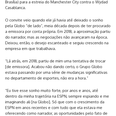
Brasília) para a estreia do Manchester City contra o Wydad
Casablanca.
O convite veio quando ele já havia até deixado o sonho
pela Globo “de lado”, meia década depois de ter procurado
a emissora por conta própria. Em 2018, a aproximação partiu
do narrador, mas as negociações não avançaram na época.
Deixou, então, o desejo escanteado e seguiu crescendo na
empresa em que trabalhava.
“Lá atrás, em 2018, partiu de mim uma tentativa de trocar
[de emissora]. Acabou não dando certo, o Grupo Globo
estava passando por uma série de mudanças significativas
no departamento de esportes, não era a hora.”
“Eu tive esse sonho muito forte, por anos e anos, até
dentro da minha trajetória na ESPN, sempre espiando e me
imaginando ali [na Globo]. Só que com o crescimento da
ESPN em anos recentes e com tudo que ela estava me
oferecendo como narrador, as oportunidades pelo fato de