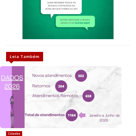
Leia Também
Cidades