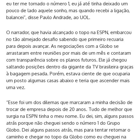
eu ter me tornado o número 1, eu já até tinha deixado um
pouco de lado aquele sonho, mas quando recebi a ligação,
balancei”, disse Paulo Andrade, ao UOL.
O narrador, que havia alcançado o topo na ESPN, embarcou
no tão almejado desafio sabendo que primeiro recuaria
para depois avançar. As negociações com a Globo se
arrastaram entre reuniões por mais de um mês e contaram
com transparência sobre os planos futuros. Ele já chegou
saltando posições dentro da gigante da TV brasileira graças
à bagagem pesada. Porém, estava ciente de que ocuparia
um posto algumas casas abaixo e teria que ascender mais
uma vez.
“Esse foi um dos dilemas que marcaram a minha decisão de
trocar de empresa depois de 20 anos. Tudo de melhor que
surgia na ESPN tinha o meu nome. Eu dei, sim, alguns passos
atrás porque não cheguei sendo o número 1 do Grupo
Globo. Dei alguns passos atrás, mas para tentar retomar o
caminho e chegar no topo da Globo como eu cheguei na