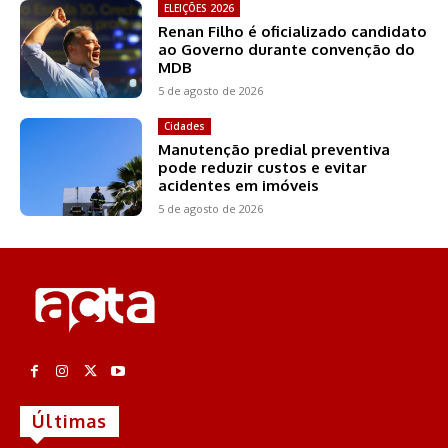
ELEIÇÕES 2026
Renan Filho é oficializado candidato
ao Governo durante convenção do
MDB
5 de agosto de 2026
Cidades
Manutenção predial preventiva
pode reduzir custos e evitar
acidentes em imóveis
5 de agosto de 2026
Últimas