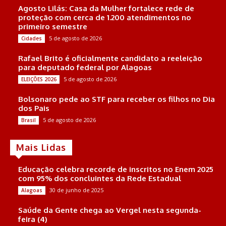
Agosto Lilás: Casa da Mulher fortalece rede de
proteção com cerca de 1.200 atendimentos no
primeiro semestre
5 de agosto de 2026
Cidades
Rafael Brito é oficialmente candidato a reeleição
para deputado federal por Alagoas
5 de agosto de 2026
ELEIÇÕES 2026
Bolsonaro pede ao STF para receber os filhos no Dia
dos Pais
5 de agosto de 2026
Brasil
Mais Lidas
Educação celebra recorde de inscritos no Enem 2025
com 95% dos concluintes da Rede Estadual
30 de junho de 2025
Alagoas
Saúde da Gente chega ao Vergel nesta segunda-
feira (4)