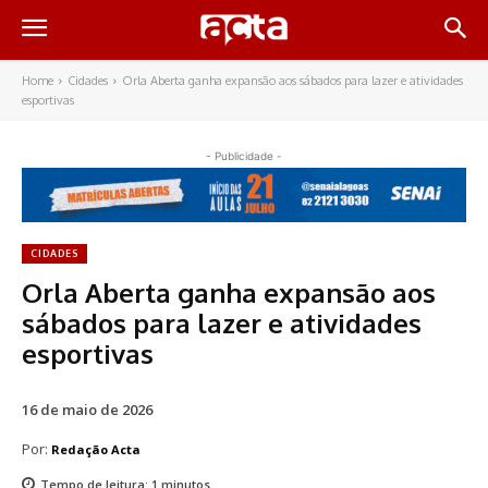
Home
Cidades
Orla Aberta ganha expansão aos sábados para lazer e atividades
esportivas
- Publicidade -
CIDADES
Orla Aberta ganha expansão aos
sábados para lazer e atividades
esportivas
16 de maio de 2026
Por:
Redação Acta
Tempo de leitura:
1
minutos