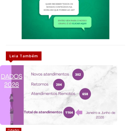
Leia Também
Cidades