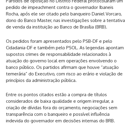
Partidos de oposição no Distrito Federal protocolaram um
pedido de impeachment contra o governador Ibaneis
Rocha, após ele ser citado pelo banqueiro Daniel Vorcaro,
dono do Banco Master, nas investigações sobre a tentativa
de venda da instituição ao Banco de Brasília (BRB).
Os pedidos foram apresentados pelo PSB-DF e pelo
Cidadania-DF e também pelo PSOL. As legendas apontam
supostos crimes de responsabilidade relacionados à
atuação do governo local em operações envolvendo o
banco público. Os partidos afirmam que houve “atuação
temerária” do Executivo, com risco ao erário e violação de
princípios da administração pública.
Entre os pontos citados estão a compra de títulos
considerados de baixa qualidade e origem irregular, a
criação de dívidas fora do orçamento, negociações sem
transparência com o banqueiro e possível influência
indevida do governador em decisões internas do BRB.