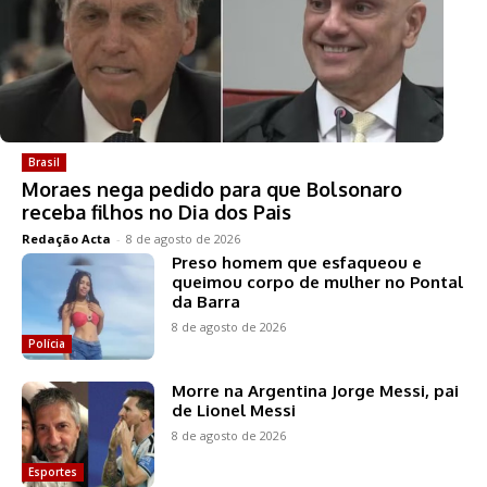
Brasil
Moraes nega pedido para que Bolsonaro
receba filhos no Dia dos Pais
Redação Acta
-
8 de agosto de 2026
Preso homem que esfaqueou e
queimou corpo de mulher no Pontal
da Barra
8 de agosto de 2026
Polícia
Morre na Argentina Jorge Messi, pai
de Lionel Messi
8 de agosto de 2026
Esportes