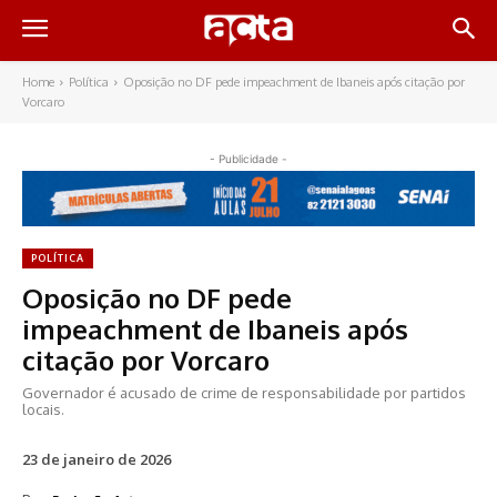
Home
Política
Oposição no DF pede impeachment de Ibaneis após citação por
Vorcaro
- Publicidade -
POLÍTICA
Oposição no DF pede
impeachment de Ibaneis após
citação por Vorcaro
Governador é acusado de crime de responsabilidade por partidos
locais.
23 de janeiro de 2026