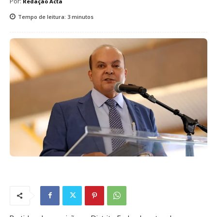
Por:
Redação Acta
Tempo de leitura:
3
minutos