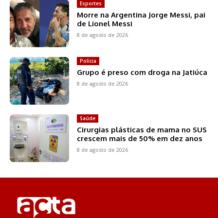
Esportes
Morre na Argentina Jorge Messi, pai
de Lionel Messi
8 de agosto de 2026
Polícia
Grupo é preso com droga na Jatiúca
8 de agosto de 2026
Saúde
Cirurgias plásticas de mama no SUS
crescem mais de 50% em dez anos
8 de agosto de 2026