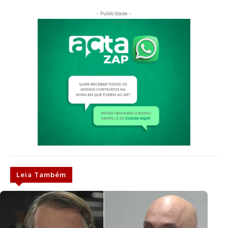
- Publicidade -
Leia Também