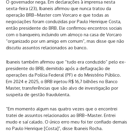
O governador nega. Em declarações à imprensa nesta
sexta-feira (23), Ibaneis afirmou que nunca tratou da
operação BRB–Master com Vorcaro e que todas as
negociações foram conduzidas por Paulo Henrique Costa,
então presidente do BRB. Ele confirmou encontros sociais
com o banqueiro, incluindo um almoço na casa de Vorcaro
“organizado por um amigo em comum”, mas disse que não
discutiu assuntos relacionados ao banco.
Ibaneis também afirmou que “tudo era conduzido” pelo ex-
presidente do BRB, demitido após a deflagração de
operações da Polícia Federal (PF) e do Ministério Público.
Em 2024 e 2025, o BRB injetou R$ 16,7 bilhões no Banco
Master, transferências que são alvo de investigação por
suspeita de gestão fraudulenta.
“Em momento algum nas quatro vezes que o encontrei
tratei de assuntos relacionados ao BRB–Master. Entrei
mudo e saí calado. O único erro meu foi ter confiado demais
no Paulo Henrique [Costa]”, disse Ibaneis Rocha.