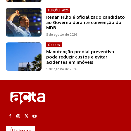
ELEIÇÕES 2026
Renan Filho é oficializado candidato
ao Governo durante convenção do
MDB
5 de agosto de 2026
Cidades
Manutenção predial preventiva
pode reduzir custos e evitar
acidentes em imóveis
5 de agosto de 2026
Últimas