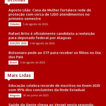
Agosto Lilás: Casa da Mulher fortalece rede de
proteção com cerca de 1.200 atendimentos no
primeiro semestre
5 de agosto de 2026
Cidades
Rafael Brito é oficialmente candidato a reeleição
para deputado federal por Alagoas
5 de agosto de 2026
ELEIÇÕES 2026
Bolsonaro pede ao STF para receber os filhos no Dia
dos Pais
5 de agosto de 2026
Brasil
Mais Lidas
Educação celebra recorde de inscritos no Enem 2025
com 95% dos concluintes da Rede Estadual
30 de junho de 2025
Alagoas
Saúde da Gente chega ao Vergel nesta segunda-