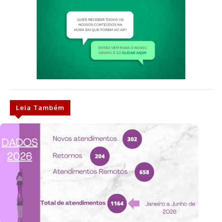
Leia Também