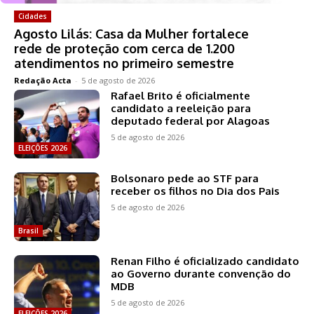
Cidades
Agosto Lilás: Casa da Mulher fortalece
rede de proteção com cerca de 1.200
atendimentos no primeiro semestre
Redação Acta
-
5 de agosto de 2026
Rafael Brito é oficialmente
candidato a reeleição para
deputado federal por Alagoas
5 de agosto de 2026
ELEIÇÕES 2026
Bolsonaro pede ao STF para
receber os filhos no Dia dos Pais
5 de agosto de 2026
Brasil
Renan Filho é oficializado candidato
ao Governo durante convenção do
MDB
5 de agosto de 2026
ELEIÇÕES 2026