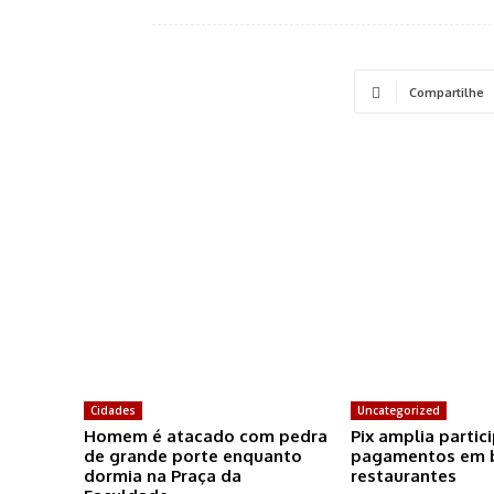
Compartilhe
Cidades
Uncategorized
Homem é atacado com pedra
Pix amplia partic
de grande porte enquanto
pagamentos em b
dormia na Praça da
restaurantes