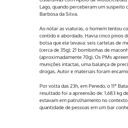
Lago, quando perceberam um suspeito c
Barbosa da Silva.
Ao notar as viaturas, o homem tentou co
contido e abordado. Havia cinco pinos d
bolsa que ele levava: seis cartelas de 
(cerca de 35g); 21 bombinhas de maconh
(aproximadamente 70g). Os PMs apreen
munições intactas, uma balança de prec
drogas. Autor e materiais foram encamin
Por volta das 23h, em Penedo, o 11° Bata
resultado foi a apreensão de: 1,683 kg d
estavam em patrulhamento no contexto
quantidade de pessoas em um bar conhec