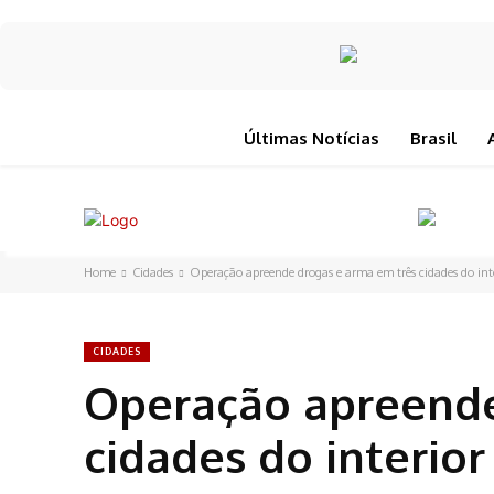
Últimas Notícias
Brasil
Home
Cidades
Operação apreende drogas e arma em três cidades do int
CIDADES
Operação apreende
cidades do interior