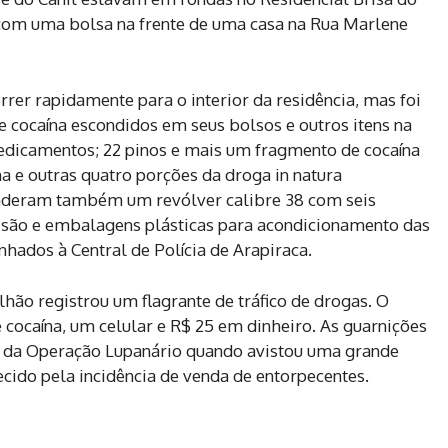
om uma bolsa na frente de uma casa na Rua Marlene
rrer rapidamente para o interior da residência, mas foi
e cocaína escondidos em seus bolsos e outros itens na
medicamentos; 22 pinos e mais um fragmento de cocaína
a e outras quatro porções da droga in natura
deram também um revólver calibre 38 com seis
isão e embalagens plásticas para acondicionamento das
hados à Central de Polícia de Arapiraca.
lhão registrou um flagrante de tráfico de drogas. O
e cocaína, um celular e R$ 25 em dinheiro. As guarnições
 da Operação Lupanário quando avistou uma grande
ido pela incidência de venda de entorpecentes.