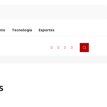
nto
Tecnologia
Esportes
s