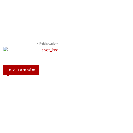
- Publicidade -
Leia Também