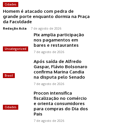
Cidades
Homem é atacado com pedra de
grande porte enquanto dormia na Praça
da Faculdade
Redação Acta
-
7 de agosto de 2026
Pix amplia participação
nos pagamentos em
bares e restaurantes
Uncategorized
7 de agosto de 2026
Após saída de Alfredo
Gaspar, Flávio Bolsonaro
confirma Marina Candia
Brasil
na disputa pelo Senado
7 de agosto de 2026
Procon intensifica
fiscalização no comércio
e orienta consumidores
Cidades
para compras do Dia dos
Pais
7 de agosto de 2026