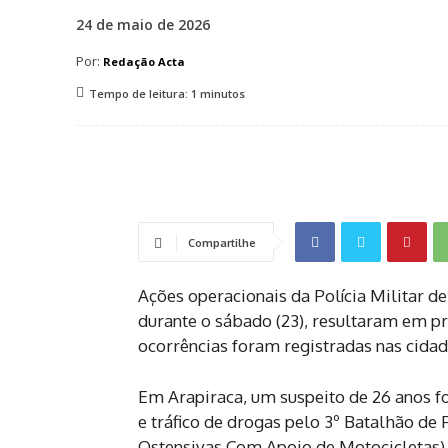
24 de maio de 2026
Por:
Redação Acta
Tempo de leitura:
1
minutos
Compartilhe
Ações operacionais da Polícia Militar d
durante o sábado (23), resultaram em pr
ocorrências foram registradas nas cida
Em Arapiraca, um suspeito de 26 anos fo
e tráfico de drogas pelo 3º Batalhão de
Ostensivas Com Apoio de Motocicletas) 