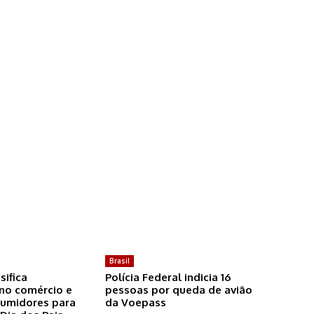
Brasil
sifica
Polícia Federal indicia 16
 no comércio e
pessoas por queda de avião
sumidores para
da Voepass