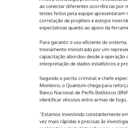
ao conectar diferentes ocorrências por m
testes feitos pela equipe apresentaram
correlação de projéteis e estojos inseri
expectativas quanto ao apoio da ferrame
Para garantir o uso eficiente do sistema
treinamento ministrado por um represe
capacitação abordou desde a operação 
interpretação de dados estatísticos e pr
Segundo o perito criminal e chefe especi
Monteiro, o Quantum chega para reforçar
Banco Nacional de Perfis Balísticos (BN
identificar vínculos entre armas de fogo,
“Estamos investindo constantemente em 
vez mais rápidas e precisas às investiga