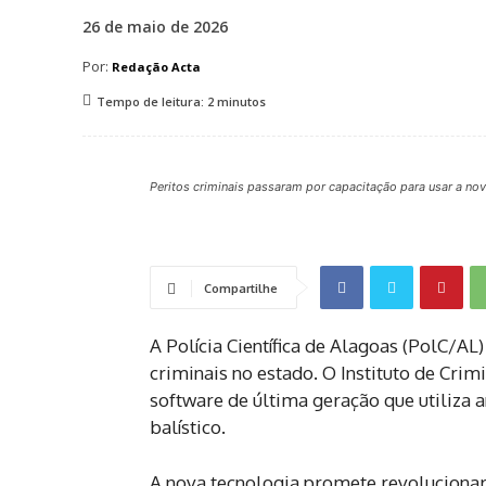
26 de maio de 2026
Por:
Redação Acta
Tempo de leitura:
2
minutos
Peritos criminais passaram por capacitação para usar a no
Compartilhe
A Polícia Científica de Alagoas (PolC/A
criminais no estado. O Instituto de Cri
software de última geração que utiliza a
balístico.
A nova tecnologia promete revoluciona