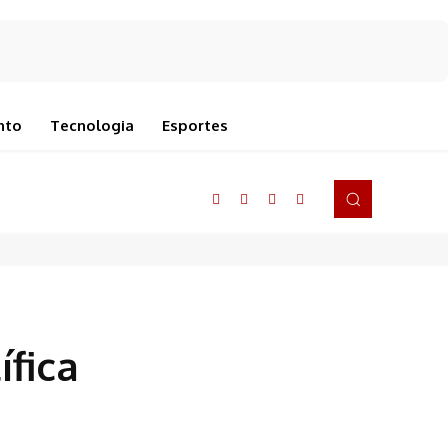
nto
Tecnologia
Esportes
ífica