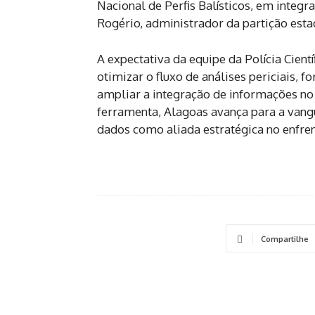
Nacional de Perfis Balísticos, em integ
Rogério, administrador da partição est
A expectativa da equipe da Polícia Cient
otimizar o fluxo de análises periciais, fo
ampliar a integração de informações no 
ferramenta, Alagoas avança para a vangua
dados como aliada estratégica no enfre
Compartilhe