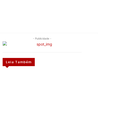
- Publicidade -
Leia Também