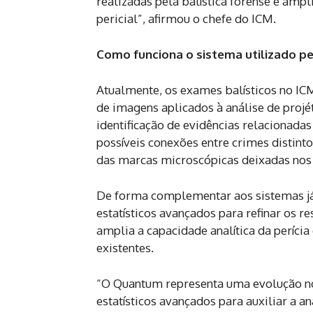
realizadas pela balística forense e amp
pericial”, afirmou o chefe do ICM.
Como funciona o sistema utilizado pe
Atualmente, os exames balísticos no ICM
de imagens aplicados à análise de projét
identificação de evidências relacionada
possíveis conexões entre crimes distinto
das marcas microscópicas deixadas nos
De forma complementar aos sistemas já
estatísticos avançados para refinar os 
amplia a capacidade analítica da períc
existentes.
“O Quantum representa uma evolução no s
estatísticos avançados para auxiliar a an