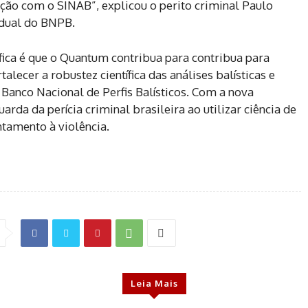
ração com o SINAB”, explicou o perito criminal Paulo
adual do BNPB.
ífica é que o Quantum contribua para contribua para
rtalecer a robustez científica das análises balísticas e
Banco Nacional de Perfis Balísticos. Com a nova
rda da perícia criminal brasileira ao utilizar ciência de
ntamento à violência.
Leia Mais