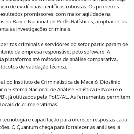
eio de evidências científicas robustas. Os primeiros
 resultados promissores, com maior agilidade na
dos no Banco Nacional de Perfis Balísticos, ampliando as
nta às investigações criminais.
, peritos criminais e servidores do setor participaram de
ntante da empresa responsável pelo software. A
da plataforma até métodos de análise comparativa,
otocolos de validação técnica.
al do Instituto de Criminalística de Maceió, Diozênio
 o Sistema Nacional de Análise Balística (SINAB) e o
PB), já utilizados pela PolC/AL. As ferramentas permitem
 locais de crime e vítimas.
tecnologia e capacitação para oferecer respostas cada
ções. O Quantum chega para fortalecer as análises já