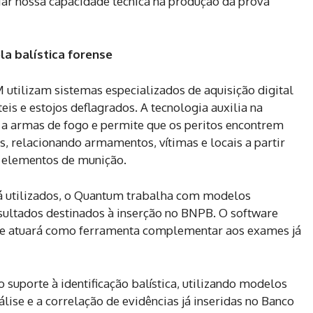
liar nossa capacidade técnica na produção da prova
la balística forense
 utilizam sistemas especializados de aquisição digital
eis e estojos deflagrados. A tecnologia auxilia na
s a armas de fogo e permite que os peritos encontrem
s, relacionando armamentos, vítimas e locais a partir
 elementos de munição.
 utilizados, o Quantum trabalha com modelos
resultados destinados à inserção no BNPB. O software
ia e atuará como ferramenta complementar aos exames já
uporte à identificação balística, utilizando modelos
álise e a correlação de evidências já inseridas no Banco