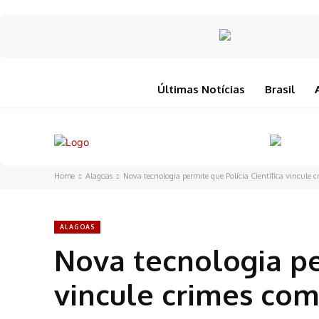
Últimas Notícias
Brasil
Home
Alagoas
Nova tecnologia permite que Polícia Científica vincule 
ALAGOAS
Nova tecnologia per
vincule crimes com