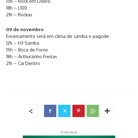
15h – Rock em Dobro
18h – L100
21h – Rockas
09 de novembro
Encerramento será em clima de samba e pagode
12h – H3 Samba
15h – Boca de Forno
18h – Arthurzinho Freitas
21h – Cai Dentro
- Publicidade -