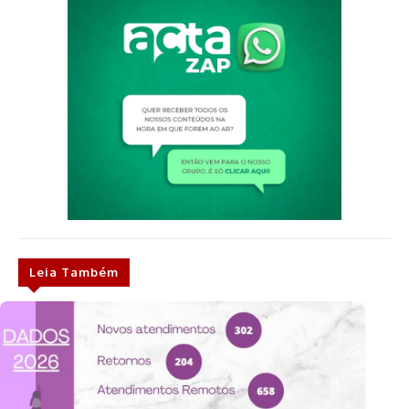
Leia Também