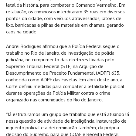
letal da história, para combater o Comando Vermelho. Em
retaliação, os criminosos interditaram 35 ruas em diversos
pontos da cidade, com veículos atravessados, latões de
lixo, barricadas e pilhas de materiais em chamas, gerando
caos na cidade.
Andrei Rodrigues afirmou que a Polícia Federal segue o
trabalho no Rio de Janeiro, de investigação de polícia
judiciária, no cumprimento das diretrizes fixadas pelo
Supremo Tribunal Federal (STF) na Arguição de
Descumprimento de Preceito Fundamental (ADPF) 635,
conhecida como ADPF das Favelas. Em abril deste ano, a
Corte definiu medidas para combater a letalidade policial
durante operações da Polícia Militar contra o crime
organizado nas comunidades do Rio de Janeiro.
“Já estruturamos um grupo de trabalho que está atuando lá
nessa questão de atividade de inteligência, instauração de
inquérito policial e a determinação também, da própria
decisão do Supremo, para que COAF e Receita Federal