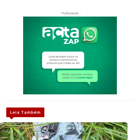
- Publicidade -
Leia Também