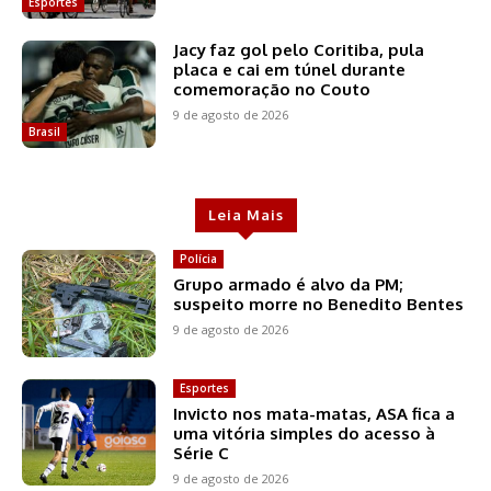
Esportes
Jacy faz gol pelo Coritiba, pula
placa e cai em túnel durante
comemoração no Couto
9 de agosto de 2026
Brasil
Leia Mais
Polícia
Grupo armado é alvo da PM;
suspeito morre no Benedito Bentes
9 de agosto de 2026
Esportes
Invicto nos mata-matas, ASA fica a
uma vitória simples do acesso à
Série C
9 de agosto de 2026