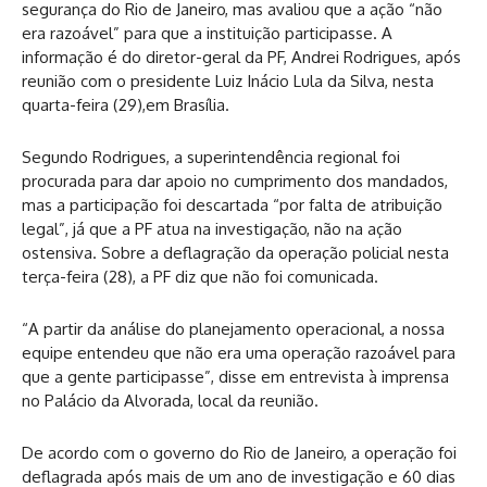
segurança do Rio de Janeiro, mas avaliou que a ação “não
era razoável” para que a instituição participasse. A
informação é do diretor-geral da PF, Andrei Rodrigues, após
reunião com o presidente Luiz Inácio Lula da Silva, nesta
quarta-feira (29),em Brasília.
Segundo Rodrigues, a superintendência regional foi
procurada para dar apoio no cumprimento dos mandados,
mas a participação foi descartada “por falta de atribuição
legal”, já que a PF atua na investigação, não na ação
ostensiva. Sobre a deflagração da operação policial nesta
terça-feira (28), a PF diz que não foi comunicada.
“A partir da análise do planejamento operacional, a nossa
equipe entendeu que não era uma operação razoável para
que a gente participasse”, disse em entrevista à imprensa
no Palácio da Alvorada, local da reunião.
De acordo com o governo do Rio de Janeiro, a operação foi
deflagrada após mais de um ano de investigação e 60 dias