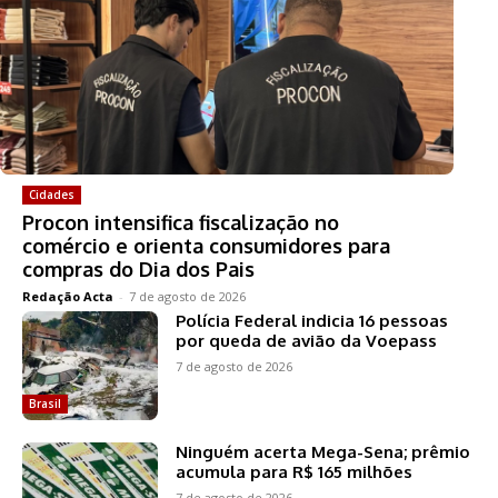
Cidades
Procon intensifica fiscalização no
comércio e orienta consumidores para
compras do Dia dos Pais
Redação Acta
-
7 de agosto de 2026
Polícia Federal indicia 16 pessoas
por queda de avião da Voepass
7 de agosto de 2026
Brasil
Ninguém acerta Mega-Sena; prêmio
acumula para R$ 165 milhões
7 de agosto de 2026