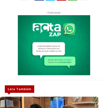
- Publicidade -
Leia Também