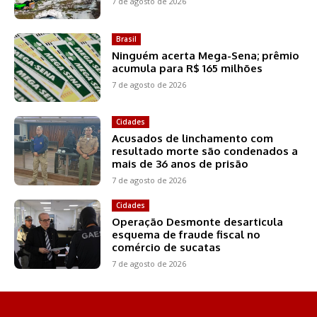
7 de agosto de 2026
Brasil
Ninguém acerta Mega-Sena; prêmio
acumula para R$ 165 milhões
7 de agosto de 2026
Cidades
Acusados de linchamento com
resultado morte são condenados a
mais de 36 anos de prisão
7 de agosto de 2026
Cidades
Operação Desmonte desarticula
esquema de fraude fiscal no
comércio de sucatas
7 de agosto de 2026