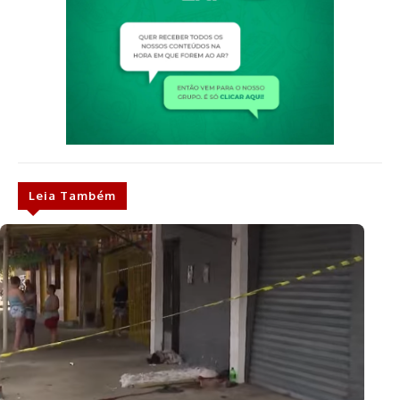
Leia Também