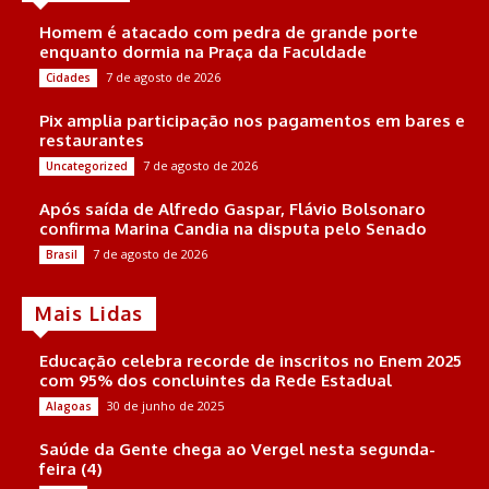
Homem é atacado com pedra de grande porte
enquanto dormia na Praça da Faculdade
7 de agosto de 2026
Cidades
Pix amplia participação nos pagamentos em bares e
restaurantes
7 de agosto de 2026
Uncategorized
Após saída de Alfredo Gaspar, Flávio Bolsonaro
confirma Marina Candia na disputa pelo Senado
7 de agosto de 2026
Brasil
Mais Lidas
Educação celebra recorde de inscritos no Enem 2025
com 95% dos concluintes da Rede Estadual
30 de junho de 2025
Alagoas
Saúde da Gente chega ao Vergel nesta segunda-
feira (4)