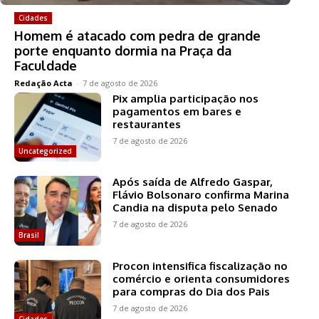
Cidades
Homem é atacado com pedra de grande
porte enquanto dormia na Praça da
Faculdade
Redação Acta
-
7 de agosto de 2026
Pix amplia participação nos
pagamentos em bares e
restaurantes
7 de agosto de 2026
Uncategorized
Após saída de Alfredo Gaspar,
Flávio Bolsonaro confirma Marina
Candia na disputa pelo Senado
7 de agosto de 2026
Brasil
Procon intensifica fiscalização no
comércio e orienta consumidores
para compras do Dia dos Pais
7 de agosto de 2026