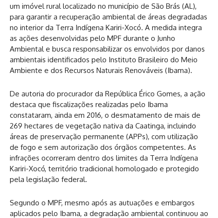
um imóvel rural localizado no município de São Brás (AL),
para garantir a recuperação ambiental de áreas degradadas
no interior da Terra Indígena Kariri-Xocó. A medida integra
as ações desenvolvidas pelo MPF durante o Junho
Ambiental e busca responsabilizar os envolvidos por danos
ambientais identificados pelo Instituto Brasileiro do Meio
Ambiente e dos Recursos Naturais Renováveis (Ibama).
De autoria do procurador da República Érico Gomes, a ação
destaca que fiscalizações realizadas pelo Ibama
constataram, ainda em 2016, o desmatamento de mais de
269 hectares de vegetação nativa da Caatinga, incluindo
áreas de preservação permanente (APPs), com utilização
de fogo e sem autorização dos órgãos competentes. As
infrações ocorreram dentro dos limites da Terra Indígena
Kariri-Xocó, território tradicional homologado e protegido
pela legislação federal.
Segundo o MPF, mesmo após as autuações e embargos
aplicados pelo Ibama, a degradação ambiental continuou ao