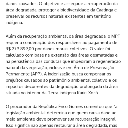
danos causados. O objetivo é assegurar a recuperação da
área degradada, proteger a biodiversidade da Caatinga e
preservar os recursos naturais existentes em território
indígena.
Além da recuperação ambiental da área degradada, o MPF
requer a condenação dos responsáveis ao pagamento de
R$ 279.899,00 por danos morais coletivos. O valor foi
calculado com base na extensão das áreas desmatadas e
na persistência das condutas que impediram a regeneração
natural da vegetação, inclusive em Área de Preservação
Permanente (APP). A indenização busca compensar os
prejuízos causados ao patrimônio ambiental coletivo e os
impactos decorrentes da degradação prolongada da área
situada no interior da Terra Indígena Kariri-Xocó.
O procurador da República Érico Gomes comentou que “a
legislação ambiental determina que quem causa dano ao
meio ambiente deve promover sua recuperação integral.
Isso significa não apenas restaurar a área degradada, mas