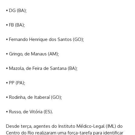
• DG (BA);
• FB (BA);
• Fernando Henrique dos Santos (GO);
• Gringo, de Manaus (AM);
• Mazola, de Feira de Santana (BA);
• PP (PA);
• Rodinha, de Itaberaí (GO);
• Russo, de Vitória (ES).
Desde terça, agentes do Instituto Médico-Legal (IML) do
Centro do Rio realizaram uma força-tarefa para identificar