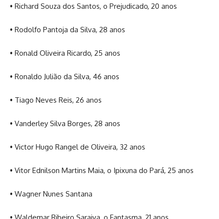
• Richard Souza dos Santos, o Prejudicado, 20 anos
• Rodolfo Pantoja da Silva, 28 anos
• Ronald Oliveira Ricardo, 25 anos
• Ronaldo Julião da Silva, 46 anos
• Tiago Neves Reis, 26 anos
• Vanderley Silva Borges, 28 anos
• Victor Hugo Rangel de Oliveira, 32 anos
• Vitor Ednilson Martins Maia, o Ipixuna do Pará, 25 anos
• Wagner Nunes Santana
• Waldemar Ribeiro Saraiva, o Fantasma, 21 anos