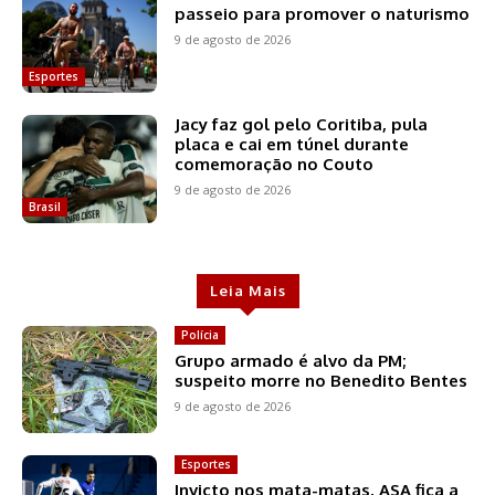
passeio para promover o naturismo
9 de agosto de 2026
Esportes
Jacy faz gol pelo Coritiba, pula
placa e cai em túnel durante
comemoração no Couto
9 de agosto de 2026
Brasil
Leia Mais
Polícia
Grupo armado é alvo da PM;
suspeito morre no Benedito Bentes
9 de agosto de 2026
Esportes
Invicto nos mata-matas, ASA fica a