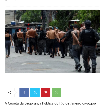
A Cúpula da Segurança Pública do Rio de Janeiro divulgou,