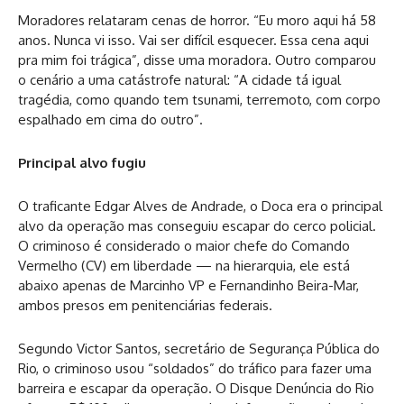
Moradores relataram cenas de horror. “Eu moro aqui há 58
anos. Nunca vi isso. Vai ser difícil esquecer. Essa cena aqui
pra mim foi trágica”, disse uma moradora. Outro comparou
o cenário a uma catástrofe natural: “A cidade tá igual
tragédia, como quando tem tsunami, terremoto, com corpo
espalhado em cima do outro”.
Principal alvo fugiu
O traficante Edgar Alves de Andrade, o Doca era o principal
alvo da operação mas conseguiu escapar do cerco policial.
O criminoso é considerado o maior chefe do Comando
Vermelho (CV) em liberdade — na hierarquia, ele está
abaixo apenas de Marcinho VP e Fernandinho Beira-Mar,
ambos presos em penitenciárias federais.
Segundo Victor Santos, secretário de Segurança Pública do
Rio, o criminoso usou “soldados” do tráfico para fazer uma
barreira e escapar da operação. O Disque Denúncia do Rio