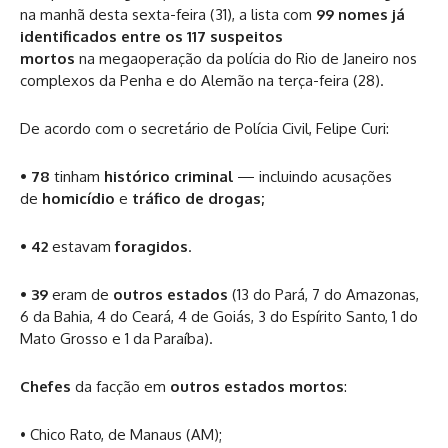
na manhã desta sexta-feira (31), a lista com
99 nomes já
identificados entre os 117 suspeitos
mortos
na megaoperação da polícia do Rio de Janeiro nos
complexos da Penha e do Alemão na terça-feira (28).
De acordo com o secretário de Polícia Civil, Felipe Curi:
• 78
tinham
histórico criminal
— incluindo acusações
de
homicídio
e
tráfico de drogas;
• 42
estavam
foragidos
.
• 39
eram de
outros estados
(13 do Pará, 7 do Amazonas,
6 da Bahia, 4 do Ceará, 4 de Goiás, 3 do Espírito Santo, 1 do
Mato Grosso e 1 da Paraíba).
Chefes
da facção em
outros estados mortos
:
• Chico Rato, de Manaus (AM);