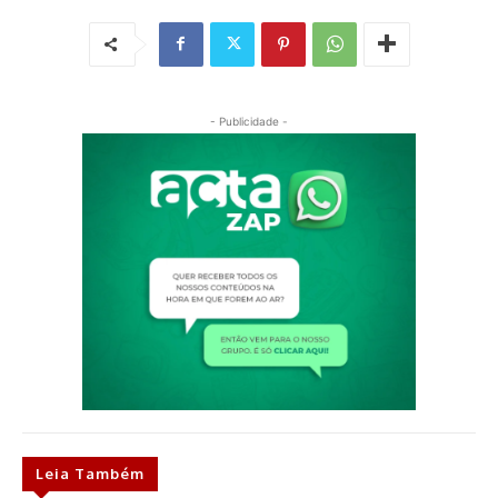
- Publicidade -
Leia Também