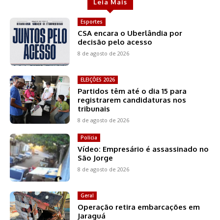
Leia Mais
Esportes
CSA encara o Uberlândia por
decisão pelo acesso
8 de agosto de 2026
ELEIÇÕES 2026
Partidos têm até o dia 15 para
registrarem candidaturas nos
tribunais
8 de agosto de 2026
Polícia
Vídeo: Empresário é assassinado no
São Jorge
8 de agosto de 2026
Geral
Operação retira embarcações em
Jaraguá