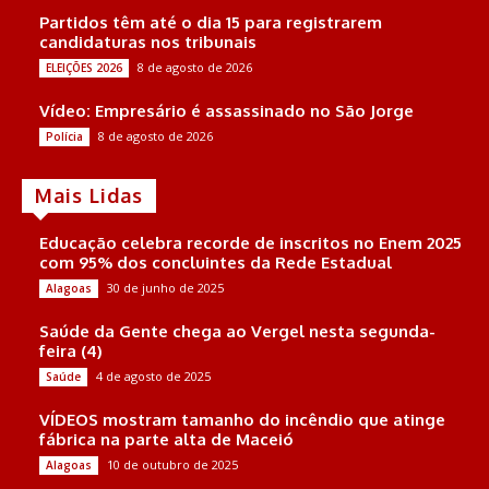
Partidos têm até o dia 15 para registrarem
candidaturas nos tribunais
8 de agosto de 2026
ELEIÇÕES 2026
Vídeo: Empresário é assassinado no São Jorge
8 de agosto de 2026
Polícia
Mais Lidas
Educação celebra recorde de inscritos no Enem 2025
com 95% dos concluintes da Rede Estadual
30 de junho de 2025
Alagoas
Saúde da Gente chega ao Vergel nesta segunda-
feira (4)
4 de agosto de 2025
Saúde
VÍDEOS mostram tamanho do incêndio que atinge
fábrica na parte alta de Maceió
10 de outubro de 2025
Alagoas