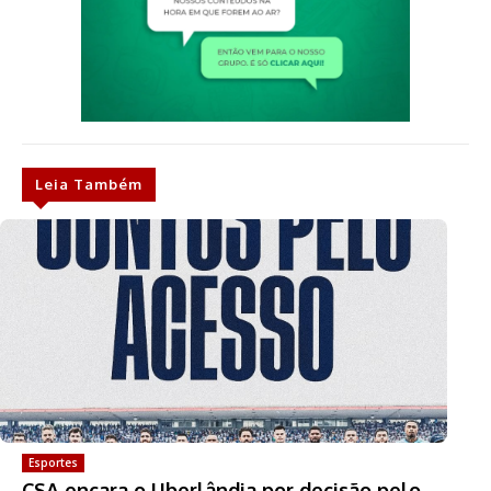
Leia Também
Esportes
CSA encara o Uberlândia por decisão pelo