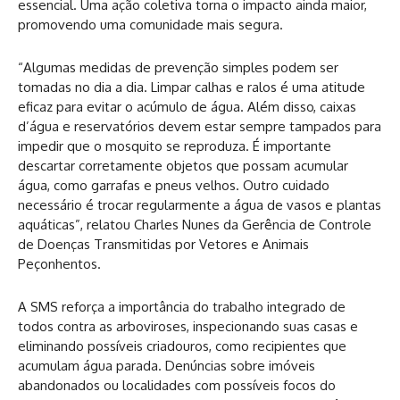
essencial. Uma ação coletiva torna o impacto ainda maior,
promovendo uma comunidade mais segura.
“Algumas medidas de prevenção simples podem ser
tomadas no dia a dia. Limpar calhas e ralos é uma atitude
eficaz para evitar o acúmulo de água. Além disso, caixas
d’água e reservatórios devem estar sempre tampados para
impedir que o mosquito se reproduza. É importante
descartar corretamente objetos que possam acumular
água, como garrafas e pneus velhos. Outro cuidado
necessário é trocar regularmente a água de vasos e plantas
aquáticas”, relatou Charles Nunes da Gerência de Controle
de Doenças Transmitidas por Vetores e Animais
Peçonhentos.
A SMS reforça a importância do trabalho integrado de
todos contra as arboviroses, inspecionando suas casas e
eliminando possíveis criadouros, como recipientes que
acumulam água parada. Denúncias sobre imóveis
abandonados ou localidades com possíveis focos do