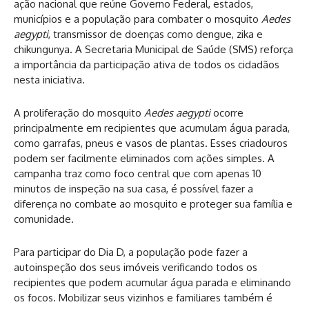
ação nacional que reúne Governo Federal, estados,
municípios e a população para combater o mosquito
Aedes
aegypti
, transmissor de doenças como dengue, zika e
chikungunya. A Secretaria Municipal de Saúde (SMS) reforça
a importância da participação ativa de todos os cidadãos
nesta iniciativa.
A proliferação do mosquito
Aedes aegypti
ocorre
principalmente em recipientes que acumulam água parada,
como garrafas, pneus e vasos de plantas. Esses criadouros
podem ser facilmente eliminados com ações simples. A
campanha traz como foco central que com apenas 10
minutos de inspeção na sua casa, é possível fazer a
diferença no combate ao mosquito e proteger sua família e
comunidade.
Para participar do Dia D, a população pode fazer a
autoinspeção dos seus imóveis verificando todos os
recipientes que podem acumular água parada e eliminando
os focos. Mobilizar seus vizinhos e familiares também é