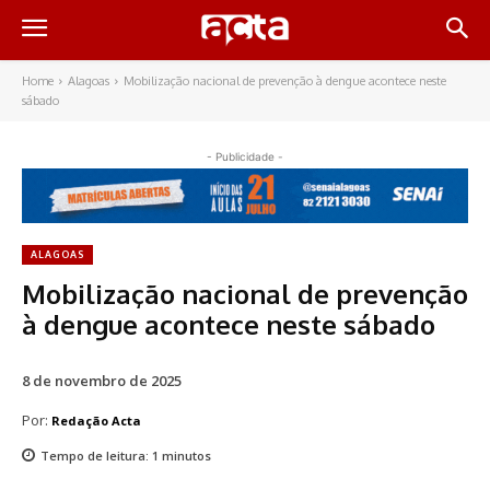
Home
Alagoas
Mobilização nacional de prevenção à dengue acontece neste
sábado
- Publicidade -
ALAGOAS
Mobilização nacional de prevenção
à dengue acontece neste sábado
8 de novembro de 2025
Por:
Redação Acta
Tempo de leitura:
1
minutos