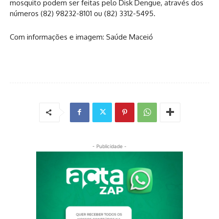
mosquito podem ser feitas pelo Disk Dengue, através dos
números (82) 98232-8101 ou (82) 3312-5495.
Com informações e imagem: Saúde Maceió
- Publicidade -