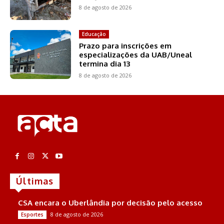
8 de agosto de 2026
Educação
Prazo para inscrições em
especializações da UAB/Uneal
termina dia 13
8 de agosto de 2026
Últimas
CSA encara o Uberlândia por decisão pelo acesso
8 de agosto de 2026
Esportes