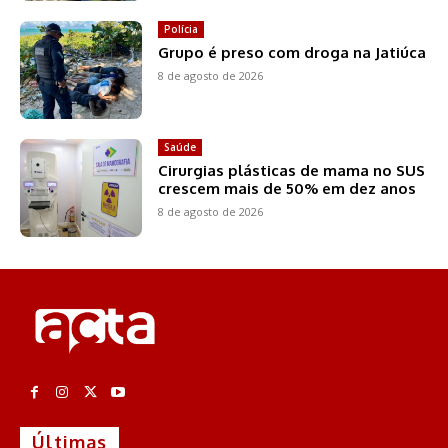
Polícia
Grupo é preso com droga na Jatiúca
8 de agosto de 2026
Saúde
Cirurgias plásticas de mama no SUS
crescem mais de 50% em dez anos
8 de agosto de 2026
Últimas