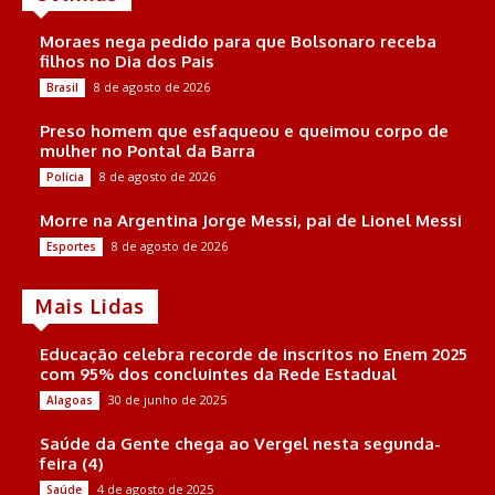
Moraes nega pedido para que Bolsonaro receba
filhos no Dia dos Pais
8 de agosto de 2026
Brasil
Preso homem que esfaqueou e queimou corpo de
mulher no Pontal da Barra
8 de agosto de 2026
Polícia
Morre na Argentina Jorge Messi, pai de Lionel Messi
8 de agosto de 2026
Esportes
Mais Lidas
Educação celebra recorde de inscritos no Enem 2025
com 95% dos concluintes da Rede Estadual
30 de junho de 2025
Alagoas
Saúde da Gente chega ao Vergel nesta segunda-
feira (4)
4 de agosto de 2025
Saúde