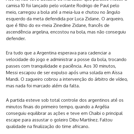
camisa 10 foi lançado pelo volante Rodrigo de Paul pelo
meio, carregou a bola até a meia-lua e chutou no ângulo
esquerdo da meta defendida por Luca Zidane. O arqueiro,
que é filho do ex-meia Zinedine Zidane, francês de
ascendência argelina, encostou na bola, mas não conseguiu
defender.
Era tudo que a Argentina esperava para cadenciar a
velocidade do jogo e administrar a posse da bola, trocando
passes com tranquilidade e paciência. Aos 30 minutos,
Messi escapou de ser expulso após uma solada em Aïssa
Mandi. O zagueiro cobrou a intervenção do árbitro de vídeo,
mas nada foi marcado além da falta.
A partida esteve sob total controle dos argentinos até os
minutos finais do primeiro tempo, quando a Argélia
conseguiu equilibrar as ações e teve em Chaibi o principal
escape para assustar o goleiro Dibu Martínez. Faltou
qualidade na finalização do time africano.