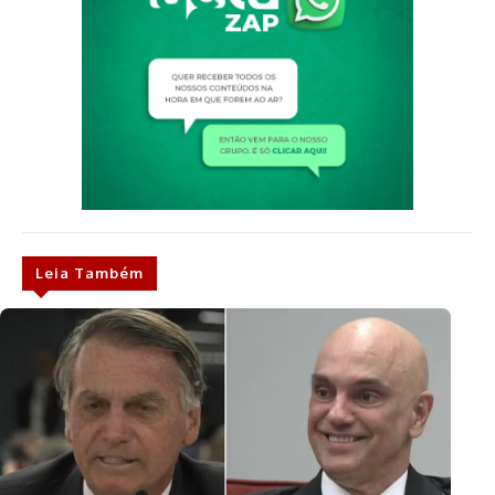
Leia Também