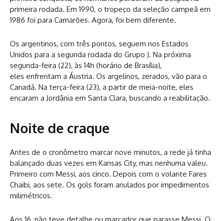
primeira rodada. Em 1990, o tropeço da seleção campeã em
1986 foi para Camarões. Agora, foi bem diferente.
Os argentinos, com três pontos, seguem nos Estados
Unidos para a segunda rodada do Grupo J. Na próxima
segunda-feira (22), às 14h (horário de Brasília),
eles enfrentam a Áustria. Os argelinos, zerados, vão para o
Canadá. Na terça-feira (23), a partir de meia-noite, eles
encaram a Jordânia em Santa Clara, buscando a reabilitação.
Noite de craque
Antes de o cronômetro marcar nove minutos, a rede já tinha
balançado duas vezes em Kansas City, mas nenhuma valeu.
Primeiro com Messi, aos cinco. Depois com o volante Fares
Chaibi, aos sete. Os gols foram anulados por impedimentos
milimétricos.
Aos 16, não teve detalhe ou marcador que parasse Messi. O