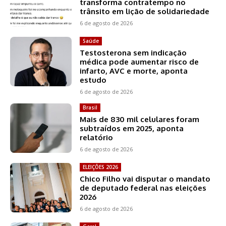
transforma contratempo no
trânsito em lição de solidariedade
6 de agosto de 2026
Saúde
Testosterona sem indicação
médica pode aumentar risco de
infarto, AVC e morte, aponta
estudo
6 de agosto de 2026
Brasil
Mais de 830 mil celulares foram
subtraídos em 2025, aponta
relatório
6 de agosto de 2026
ELEIÇÕES 2026
Chico Filho vai disputar o mandato
de deputado federal nas eleições
2026
6 de agosto de 2026