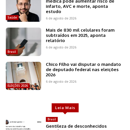
médica pode aumentar risco de
infarto, AVC e morte, aponta
estudo
Saúde
6 de agosto de 2026
Mais de 830 mil celulares foram
subtraídos em 2025, aponta
relatório
6 de agosto de 2026
Brasil
Chico Filho vai disputar o mandato
de deputado federal nas eleições
2026
6 de agosto de 2026
ELEIÇÕES 2026
Leia Mais
Brasil
Gentileza de desconhecidos