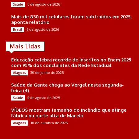
6 de agosto de 2026
Saúde
Mais de 830 mil celulares foram subtraídos em 2025,
aponta relatório
6 de agosto de 2026
Brasil
Mais Lidas
Educação celebra recorde de inscritos no Enem 2025
com 95% dos concluintes da Rede Estadual
30 de junho de 2025
Alagoas
Saúde da Gente chega ao Vergel nesta segunda-
feira (4)
4 de agosto de 2025
Saúde
VÍDEOS mostram tamanho do incêndio que atinge
fábrica na parte alta de Maceió
10 de outubro de 2025
Alagoas