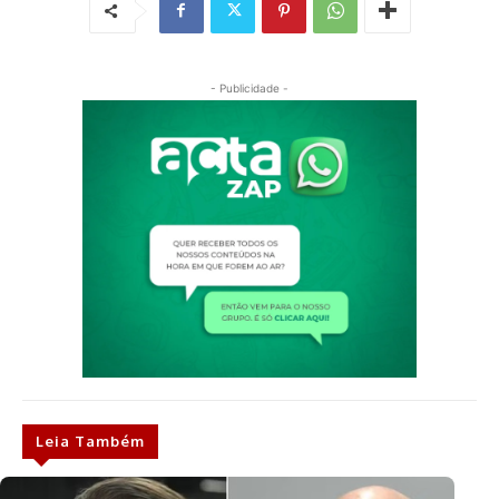
- Publicidade -
Leia Também