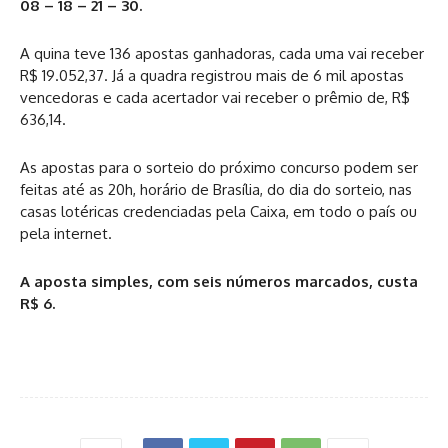
08 – 18 – 21 – 30.
A quina teve 136 apostas ganhadoras, cada uma vai receber
R$ 19.052,37. Já a quadra registrou mais de 6 mil apostas
vencedoras e cada acertador vai receber o prêmio de, R$
636,14.
As apostas para o sorteio do próximo concurso podem ser
feitas até as 20h, horário de Brasília, do dia do sorteio, nas
casas lotéricas credenciadas pela Caixa, em todo o país ou
pela internet.
A aposta simples, com seis números marcados, custa
R$ 6.