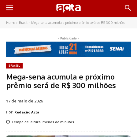
Home
Brasil
Mega-sena acumula e próximo prêmio será de R$ 300 milhões
- Publicidade -
BRASIL
Mega-sena acumula e próximo
prêmio será de R$ 300 milhões
17 de maio de 2026
Por:
Redação Acta
Tempo de leitura:
menos de
minutos