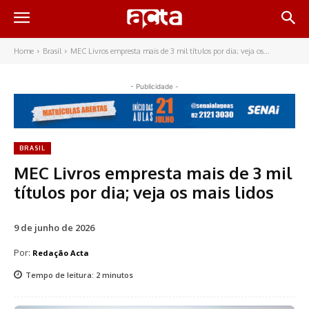
Home
Brasil
MEC Livros empresta mais de 3 mil títulos por dia; veja os...
- Publicidade -
BRASIL
MEC Livros empresta mais de 3 mil
títulos por dia; veja os mais lidos
9 de junho de 2026
Por:
Redação Acta
Tempo de leitura:
2
minutos