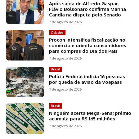
Após saída de Alfredo Gaspar,
Flávio Bolsonaro confirma Marina
Candia na disputa pelo Senado
7 de agosto de 2026
Cidades
Procon intensifica fiscalização no
comércio e orienta consumidores
para compras do Dia dos Pais
7 de agosto de 2026
Brasil
Polícia Federal indicia 16 pessoas
por queda de avião da Voepass
7 de agosto de 2026
Brasil
Ninguém acerta Mega-Sena; prêmio
acumula para R$ 165 milhões
7 de agosto de 2026