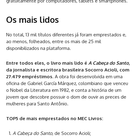
gratuitamente por computadores, tablets e smartphones.
Os mais lidos
No total, 13 mil títulos diferentes já foram emprestados e,
ao menos, folheados, entre os mais de 25 mil
disponibilizados na plataforma.
Entre todos eles, o livro mais lido é
A Cabeça do Santo
,
da jornalista e escritora brasileira Socorro Acioli, com
27.479 empréstimos
. A obra foi desenvolvida em uma
oficina de Gabriel García Márquez, colombiano que venceu
o Nobel da Literatura em 1982, e conta a história de um
jovem que descobre possuir o dom de ouvir as preces de
mulheres para Santo Antônio.
TOP5 de mais emprestados no MEC Livros:
A Cabeça do Santo
, de Socorro Acioli;