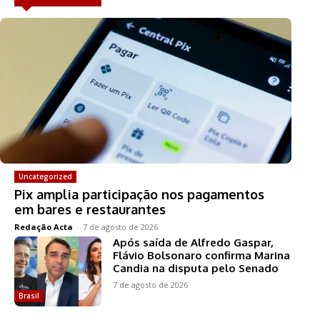
Uncategorized
Pix amplia participação nos pagamentos
em bares e restaurantes
Redação Acta
-
7 de agosto de 2026
Após saída de Alfredo Gaspar,
Flávio Bolsonaro confirma Marina
Candia na disputa pelo Senado
7 de agosto de 2026
Brasil