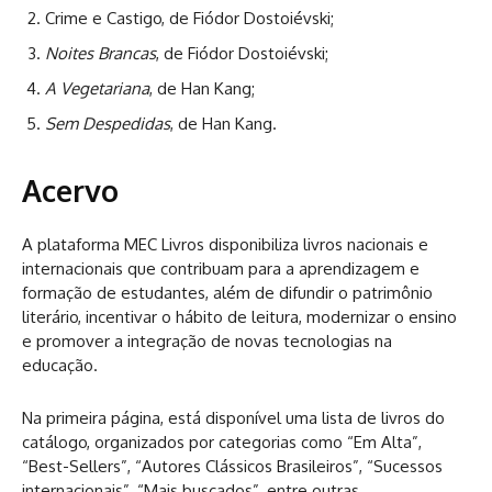
Crime e Castigo, de Fiódor Dostoiévski;
Noites Brancas
, de Fiódor Dostoiévski;
A Vegetariana
, de Han Kang;
Sem Despedidas
, de Han Kang.
Acervo
A plataforma MEC Livros disponibiliza livros nacionais e
internacionais que contribuam para a aprendizagem e
formação de estudantes, além de difundir o patrimônio
literário, incentivar o hábito de leitura, modernizar o ensino
e promover a integração de novas tecnologias na
educação.
Na primeira página, está disponível uma lista de livros do
catálogo, organizados por categorias como “Em Alta”,
“Best-Sellers”, “Autores Clássicos Brasileiros”, “Sucessos
internacionais”, “Mais buscados”, entre outras.