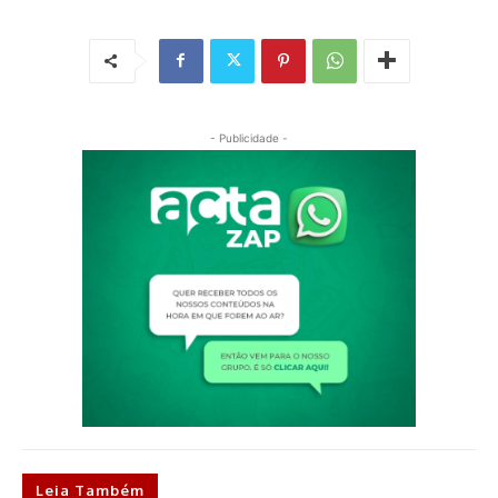
- Publicidade -
Leia Também