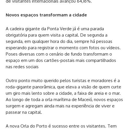
de visitantes internacionais avançou 64,16%.
Novos espaços transformam a cidade
A cadeira gigante da Ponta Verde já é uma parada
obrigatória para quem visita a capital. De segunda a
segunda, em qualquer hora do dia, sempre há pessoas
esperando para registrar o momento com fotos ou vídeos.
Poses diversas com o cenário de fundo transformam o
espaço em um dos cartões-postais mais compartilhados
nas redes sociais
Outro ponto muito querido pelos turistas e moradores é a
roda-gigante panorâmica, que eleva a visão de quem curte
um giro mais lento sobre a cidade, a faixa de areia e o mar.
Ao longo de toda a orla marítima de Maceió, novos espaços
surgem e agregam ainda mais na experiência de viver e
passear na capital.
A nova Orla do Porto é sucesso entre os visitantes. Tem