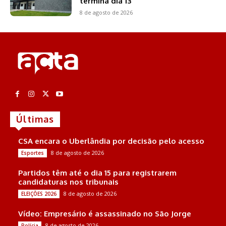
termina dia 13
8 de agosto de 2026
Últimas
CSA encara o Uberlândia por decisão pelo acesso
8 de agosto de 2026
Esportes
Partidos têm até o dia 15 para registrarem
candidaturas nos tribunais
8 de agosto de 2026
ELEIÇÕES 2026
Vídeo: Empresário é assassinado no São Jorge
8 de agosto de 2026
Polícia