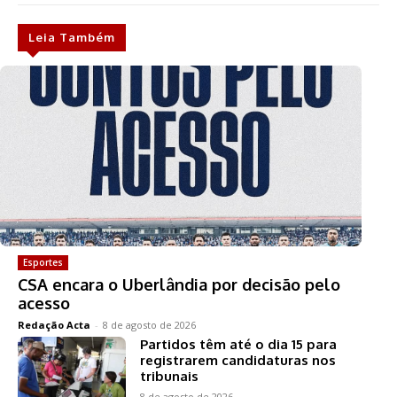
Leia Também
Esportes
CSA encara o Uberlândia por decisão pelo
acesso
Redação Acta
-
8 de agosto de 2026
Partidos têm até o dia 15 para
registrarem candidaturas nos
tribunais
8 de agosto de 2026